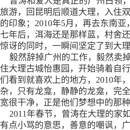
曾涛和爱人是真正的广州白领，酷
旅游，回昆明后顺道大理，入住
的印象；2010年5月，再去东南
七年后，洱海还是那样蓝，村舍还
惊讶的同时，一瞬间坚定了到大
毅然辞掉广州的工作，毅然卖掉
住大理古城怡惠园，开始骑着自
们看到就喜欢上的地方，2010年
杂，只有龙龛，静静的龙龛，完
宽很干净，正是他们梦想中的那
2011年春节，曾涛在大理的家
有点小骂的意思，善意的嘲讽，