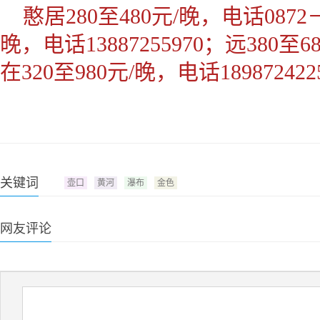
憨居280至480元/晚，电话0872－2
晚，电话13887255970；远380至6
在320至980元/晚，电话189872422
关键词
壶口
黄河
瀑布
金色
网友评论