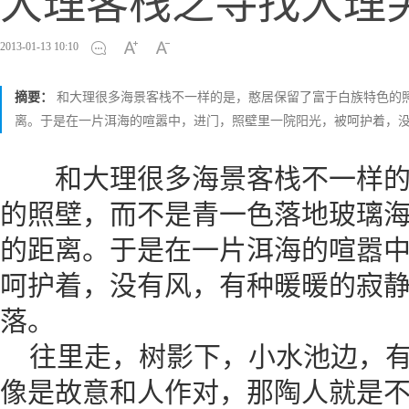
大理客栈之寻找大理
2013-01-13 10:10
摘要：
和大理很多海景客栈不一样的是，憨居保留了富于白族特色的
离。于是在一片洱海的喧嚣中，进门，照壁里一院阳光，被呵护着，
和大理很多海景客栈不一样的
的照壁，而不是青一色落地玻璃
的距离。于是在一片洱海的喧嚣
呵护着，没有风，有种暖暖的寂
落。
往里走，树影下，小水池边，有
像是故意和人作对，那陶人就是