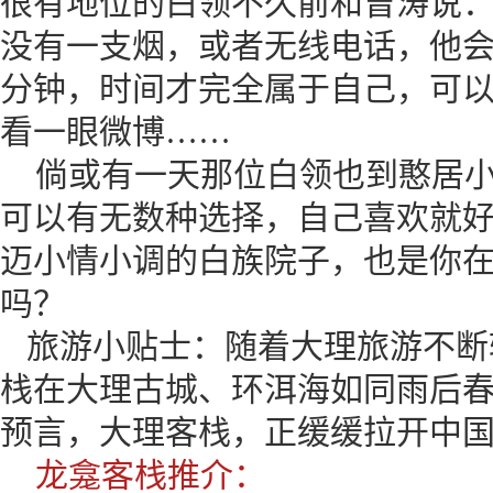
很有地位的白领不久前和曾涛说
没有一支烟，或者无线电话，他
分钟，时间才完全属于自己，可
看一眼微博……
倘或有一天那位白领也到憨居小
可以有无数种选择，自己喜欢就
迈小情小调的白族院子，也是你
吗？
旅游小贴士：随着大理旅游不断
栈在大理古城、环洱海如同雨后
预言，大理客栈，正缓缓拉开中
龙龛客栈推介：