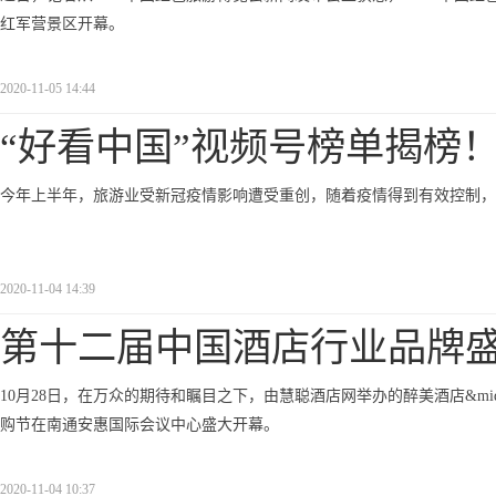
红军营景区开幕。
2020-11-05 14:44
“好看中国”视频号榜单揭榜
今年上半年，旅游业受新冠疫情影响遭受重创，随着疫情得到有效控制，
2020-11-04 14:39
第十二届中国酒店行业品牌
10月28日，在万众的期待和瞩目之下，由慧聪酒店网举办的醉美酒店&mi
购节在南通安惠国际会议中心盛大开幕。
2020-11-04 10:37