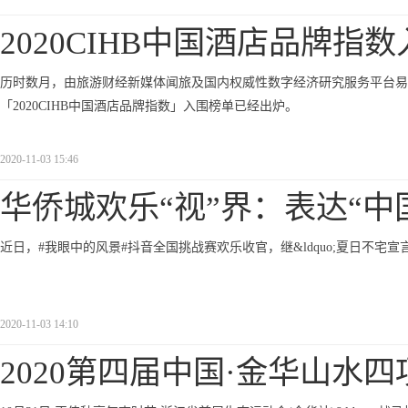
2020CIHB中国酒店品牌指
历时数月，由旅游财经新媒体闻旅及国内权威性数字经济研究服务平台易
「2020CIHB中国酒店品牌指数」入围榜单已经出炉。
2020-11-03 15:46
华侨城欢乐“视”界：表达“中
近日，#我眼中的风景#抖音全国挑战赛欢乐收官，继&ldquo;夏日不宅宣言
2020-11-03 14:10
2020第四届中国·金华山水四