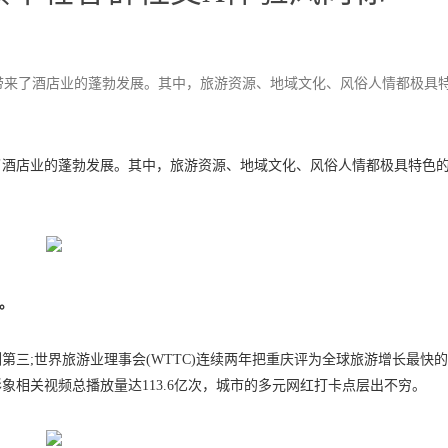
带来了酒店业的蓬勃发展。其中，旅游资源、地域文化、风俗人情都极具
了酒店业的蓬勃发展。其中，旅游资源、地域文化、风俗人情都极具特色
。
第三;世界旅游业理事会(WTTC)连续两年把重庆评为全球旅游增长最快
相关视频总播放量达113.6亿次，城市的多元网红打卡点层出不穷。