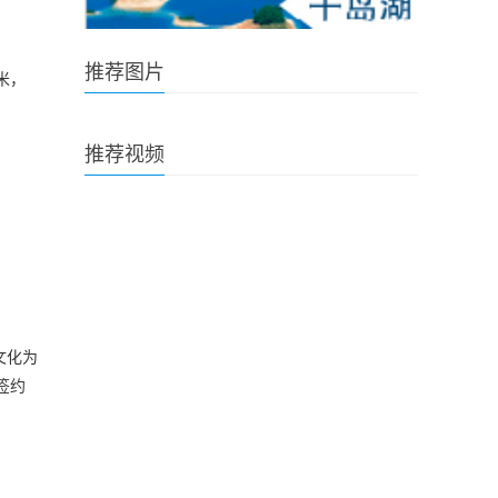
推荐图片
米，
推荐视频
文化为
签约