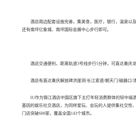
酒店周边配套设施完善，集美食，医疗，银行，温泉以及
还有南坪亿象城、南坪国际会展中心步行即可。
酒店交通便利，距离轨道3号线步行5分钟，可直达重庆
酒店有直达重庆解放碑洪崖洞/长江索道/朝天门/磁器口/
IU作为锦江酒店中国区旗下主打年轻消费群体的轻中端酒
基因的娱乐社交酒店，为同样爱玩、会玩的人提供集社交性、
门店突破600家，覆盖全国143个城市。