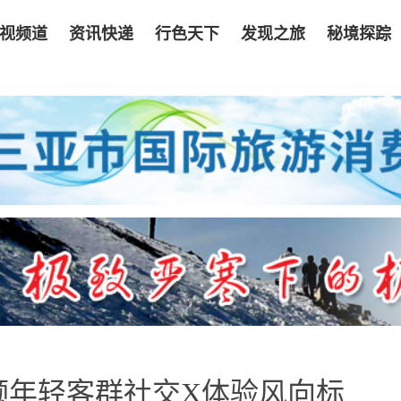
视频道
资讯快递
行色天下
发现之旅
秘境探踪
领年轻客群社交X体验风向标