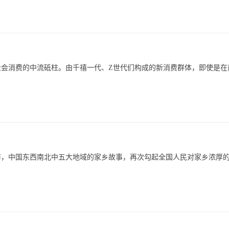
会消费的中流砥柱。由千禧一代、Z世代们构成的新消费群体，即使是在
屏，中国东西南北中五大地域的家乡故事，再次勾起全国人民对家乡浓厚