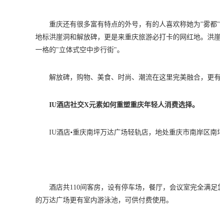
重庆还有很多富有特点的外号，有的人喜欢称她为"雾都"
地标洪崖洞和解放碑，更是来重庆旅游必打卡的网红地。洪
一格的"立体式空中步行街"。
解放碑，购物、美食、时尚、潮流在这里完美融合，更有
IU酒店社交X元素如何重塑重庆年轻人消费选择。
IU酒店•重庆南坪万达广场轻轨店，地处重庆市南岸区南
酒店共110间客房，设有停车场，餐厅，会议室完全满
的万达广场更有室内游泳池，可供付费使用。