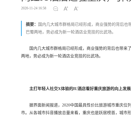
2020-11-24 16:58
摘要：
国内几大城市群格局已经形成，商业强势的背后也
巴蜀两地，势必成为新一轮酒店业竞技的比武场。
国内几大城市群格局已经形成，商业强势的背后也带来
两地，势必成为新一轮酒店业竞技的比武场。
主打年轻人社交X体验的I
U
酒店看好重庆旅游的向上发展
据界面新闻报道，2020中国最具性价比旅游城市重庆位列
市。从各城市抖音播放总量来看，重庆也是跃居榜首，城市形象