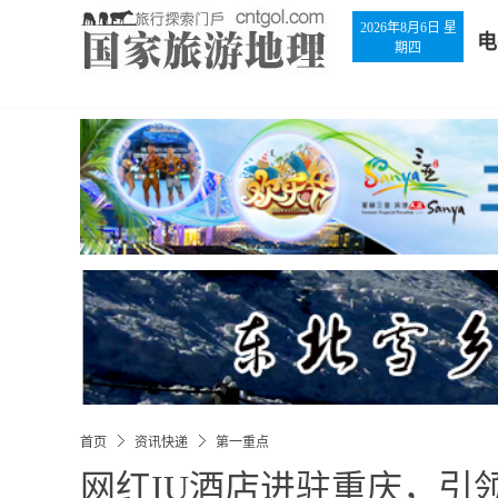
2026年8月6日 星
电
期四
首页
资讯快递
第一重点
网红IU酒店进驻重庆，引