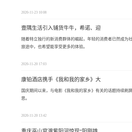
2020-11-23 10:08
壹隅生活引入铺货牛牛，希诺、迎
随着特立独行的新消费群体的崛起，年轻的消费者已然成为社
旅途中，也希望能享受更多的体验。
2020-11-20 17:03
康铂酒店携手《我和我的家乡》大
国庆期间以来，与电影《我和我的家乡》有关的话题持续刷
思。
2020-11-20 13:42
重庆巫山官渡紫阳河惊现“阳刚雄