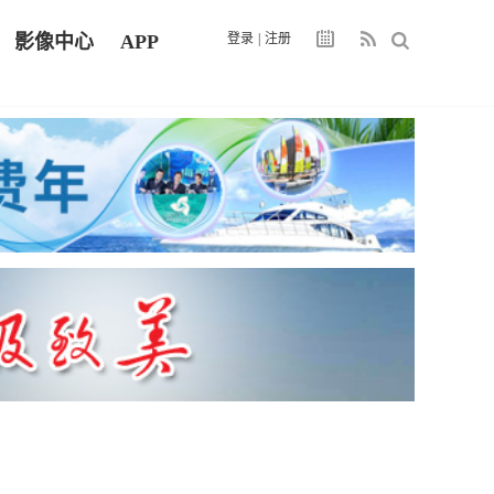
影像中心
APP
登录
|
注册