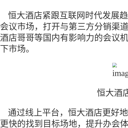
恒大酒店紧跟互联网时代发展趋
会议市场，打开与第三方分销渠
酒店哥哥等国内有影响力的会议
下市场。
恒大酒
通过线上平台，恒大酒店更好地
更快的找到目标场地，提升办会