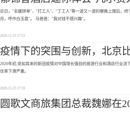
近日，"名媛拼单"、"打工人"、"丁工人"等一波又一波的梗推上搜后，终
月，呼作白玉盘"。 马爸爸："我对钱不感兴趣"。
2020-11-25 17:53
疫情下的突围与创新，北京比
2020年初,突如其来的新冠疫情对中国增长强劲的旅游行业和酒店行业浇
住率下滑严重。
2020-11-25 17:19
圆歌文商旅集团总裁魏娜在20