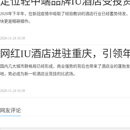
定位轻中端品牌IU酒店受投
2020年下半年，在新冠疫情中吸取了经验教训的酒店行业已经蓄势待发
块更是精耕细作。
2020-11-24 16:58
网红IU酒店进驻重庆，引领
国内几大城市群格局已经形成，商业强势的背后也带来了酒店业的蓬勃发
地，势必成为新一轮酒店业竞技的比武场。
2020-11-24 16:58
网友评论