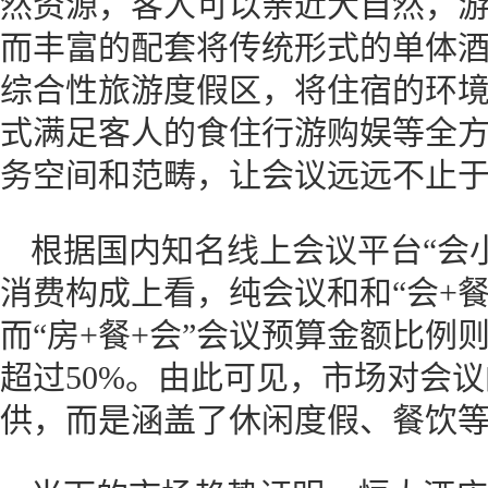
然资源，客人可以亲近大自然，
而丰富的配套将传统形式的单体
综合性旅游度假区，将住宿的环
式满足客人的食住行游购娱等全
务空间和范畴，让会议远远不止
根据国内知名线上会议平台“会
消费构成上看，纯会议和和“会+
而“房+餐+会”会议预算金额比例则
超过50%。由此可见，市场对会
供，而是涵盖了休闲度假、餐饮