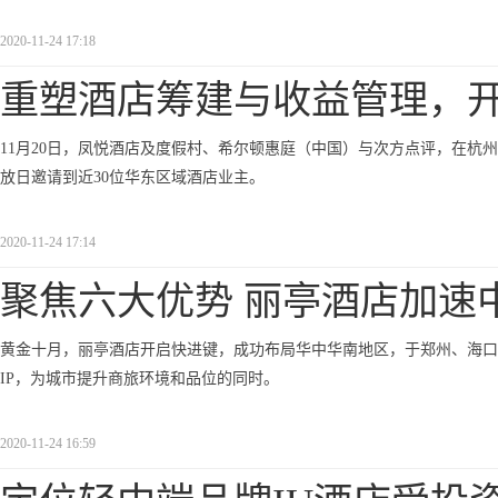
2020-11-24 17:18
重塑酒店筹建与收益管理，
11月20日，凤悦酒店及度假村、希尔顿惠庭（中国）与次方点评，在杭
放日邀请到近30位华东区域酒店业主。
2020-11-24 17:14
聚焦六大优势 丽亭酒店加速
黄金十月，丽亭酒店开启快进键，成功布局华中华南地区，于郑州、海口
IP，为城市提升商旅环境和品位的同时。
2020-11-24 16:59