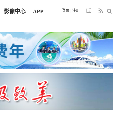
影像中心
APP
登录
|
注册