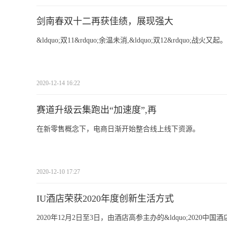
剑南春双十二再获佳绩，展现强大
&ldquo;双11&rdquo;余温未消,&ldquo;双12&rdquo;战火又起。
2020-12-14 16:22
赛道升级云集跑出“加速度”,再
在新零售概念下，电商日渐开始整合线上线下资源。
2020-12-10 17:27
IU酒店荣获2020年度创新生活方式
2020年12月2日至3日，由酒店高参主办的&ldquo;202