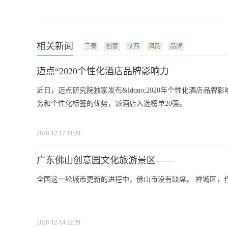
相关新闻
三秦
创意
陕西
风韵
品牌
迈点“2020个性化酒店品牌影响力
近日，迈点研究院独家发布&ldquo;2020年个性化酒店品牌
务和个性化标签的优势，派酒店入选榜单20强。
2020-12-17 11:20
广东佛山创意园文化旅游景区——
全国这一轮城市更新的进程中，佛山市没有缺席。 禅城区，
2020-12-14 22:29