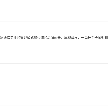
家公寓凭借专业的管理模式和快速的品牌成长，厚积薄发，一举升至全国短