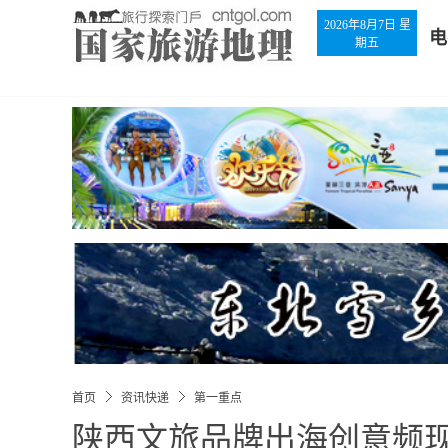
2026年8月7日 星
电
期五
首页
资讯快递
第一重点
陕西文旅品牌出海创意频现,