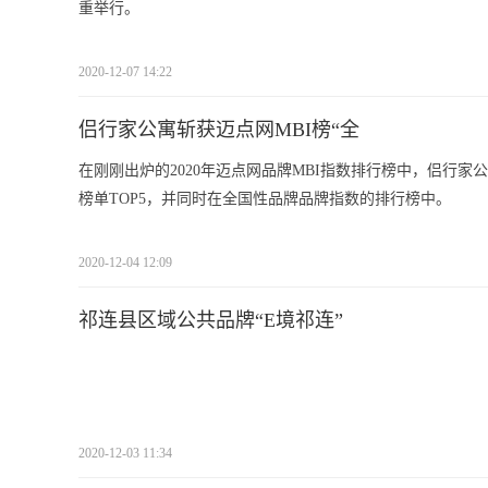
重举行。
2020-12-07 14:22
侣行家公寓斩获迈点网MBI榜“全
在刚刚出炉的2020年迈点网品牌MBI指数排行榜中，侣行
榜单TOP5，并同时在全国性品牌品牌指数的排行榜中。
2020-12-04 12:09
祁连县区域公共品牌“E境祁连”
2020-12-03 11:34