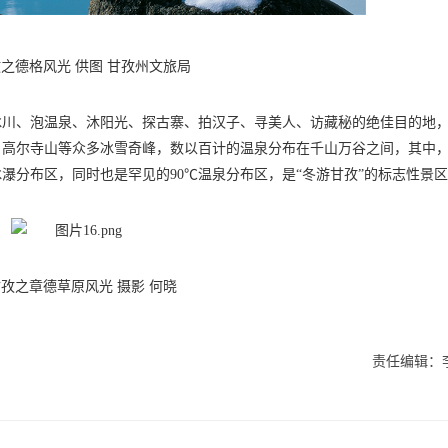
之德格风光 供图 甘孜州文旅局
冰川、泡温泉、沐阳光、探古寨、拍汉子、寻美人、访藏秘的绝佳目的地
、高尔寺山等众多冰雪奇峰，数以百计的温泉分布在千山万谷之间，其中
瀑分布区，同时也是罕见的90℃温泉分布区，是“冬游甘孜”的标志性景
孜之章德草原风光 摄影 何晓
责任编辑：