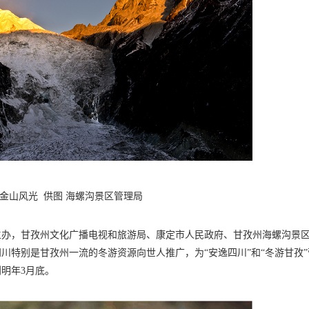
金山风光 供图 海螺沟景区管理局
主办，甘孜州文化广播电视和旅游局、康定市人民政府、甘孜州海螺沟景
川特别是甘孜州一流的冬游资源向世人推广，为“安逸四川”和“冬游甘孜”
明年3月底。