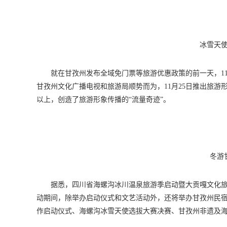
冰雪天
就在甘孜州发布全域免门票等旅游优惠政策的前一天，1
甘孜州文化广播电视和旅游局顺势而为，11月25日推出旅
以上，创造了旅游形象传播的“流量奇迹”。
冬游
据悉，四川省海螺沟冰川温泉旅游季启动暨大贡嘎文化旅
动期间，除举办启动仪式和文艺活动外，还将举办甘孜州民宿
作启动仪式、海螺沟冰雪天使选拔大赛决赛、甘孜州非遗及