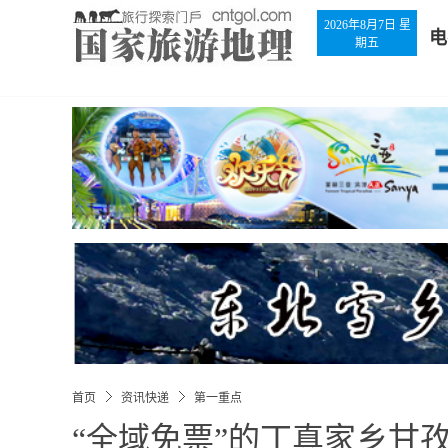
2026年8月7日 星
电
期五
首页
资讯快递
第一重点
“全域免票”的丁真家乡甘