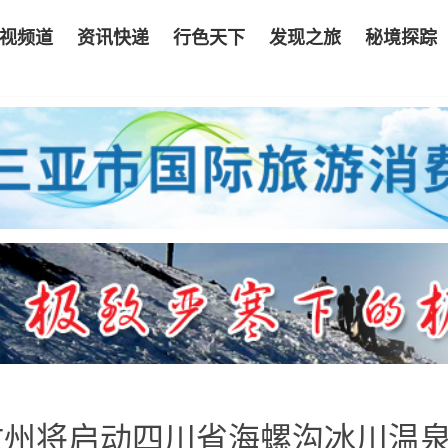
视频道
资讯快递
行色天下
发现之旅
秘境探踪
孜州将启动四川省海螺沟冰川温