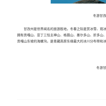
冬游甘孜
甘孜州是世界闻名的旅游胜地，冬春之际是赏冰雪、观
拥有贡嘎山、亚丁三怙主神山、格聂山、墨尔多山、折多山
贡嘎山东坡的海螺沟，是青藏高原东缘最大的冰川分布带和冰
冬游甘