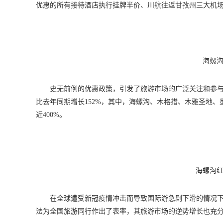
优惠的所有接待酒店执行挂牌半价、川航往返甘孜州三大机场
海螺沟
史无前例的优惠政策，引发了旅游市场的广泛关注和参与
比去年同期增长152%，其中，海螺沟、木格措、木雅圣地
近400%。
海螺沟红
在全球遭受新冠疫情冲击而导致国际游急剧下滑的情况
法为全国旅游同行作出了表率，其旅游市场的逆势增长也充