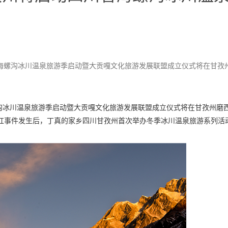
川省海螺沟冰川温泉旅游季启动暨大贡嘎文化旅游发展联盟成立仪式将在甘孜
海螺沟冰川温泉旅游季启动暨大贡嘎文化旅游发展联盟成立仪式将在甘孜州磨
网爆红事件发生后，丁真的家乡四川甘孜州首次举办冬季冰川温泉旅游系列活