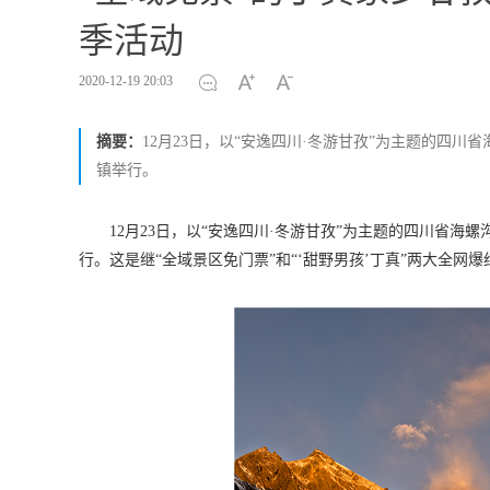
季活动
2020-12-19 20:03
摘要：
12月23日，以“安逸四川·冬游甘孜”为主题的四
镇举行。
12月23日，以“安逸四川·冬游甘孜”为主题的四川省
行。这是继“全域景区免门票”和“‘甜野男孩’丁真”两大全