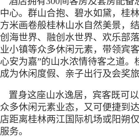
酒店拥有300间客房及套房配备总
中心。群山合抱、碧水如黛，桂林
方米画卷般桂林山水自然美景，
创海世界、融创水世界、欢乐部落
业小镇等众多休闲元素，带领宾客
心安为嘉”的山水浓情待客之道。
成为休闲度假、亲子出行及会奖
置身这座山水逸居，宾客既可以
众多休闲元素业态，又可便捷到
店距离桂林两江国际机场或阳朔仅
服务。