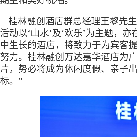
桂林融创酒店群总经理王黎先生
活动以‘山水’及‘欢乐’为主题，
中生长的酒店，将致力于为宾客
努力。桂林融创万达嘉华酒店为
片，势必将成为休闲度假、亲子
标。”