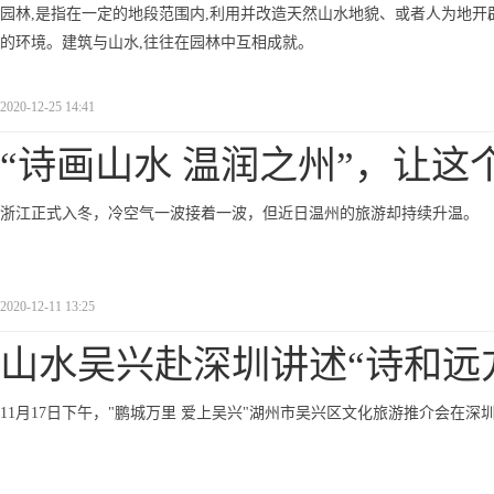
园林,是指在一定的地段范围内,利用并改造天然山水地貌、或者人为地开
的环境。建筑与山水,往往在园林中互相成就。
2020-12-25 14:41
“诗画山水 温润之州”，让这
浙江正式入冬，冷空气一波接着一波，但近日温州的旅游却持续升温。
2020-12-11 13:25
山水吴兴赴深圳讲述“诗和远
11月17日下午，"鹏城万里 爱上吴兴"湖州市吴兴区文化旅游推介会在深