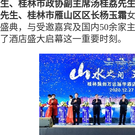
生、桂林市政协副主席汤桂荔先
先生、桂林市雁山区区长杨玉霜
盛典，与受邀嘉宾及国内50余家主
了酒店盛大启幕这一重要时刻。