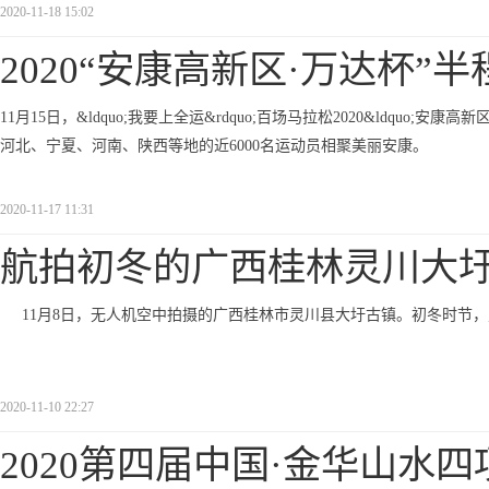
2020-11-18 15:02
2020“安康高新区·万达杯”半
11月15日，&ldquo;我要上全运&rdquo;百场马拉松2020&ldquo;安
河北、宁夏、河南、陕西等地的近6000名运动员相聚美丽安康。
2020-11-17 11:31
航拍初冬的广西桂林灵川大
11月8日，无人机空中拍摄的广西桂林市灵川县大圩古镇。初冬时节
2020-11-10 22:27
2020第四届中国·金华山水四