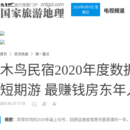
2026年8月9日 星
电视频道
期日
首页
资讯快递
第一重点
木鸟民宿2020年度
短期游 最赚钱房东年
2021-01-27 17:33
摘要：
异常坎坷的2020年画上句号，回顾这被疫情黑天鹅笼罩的一