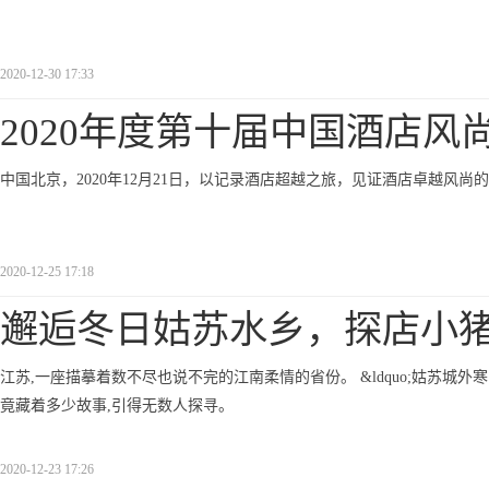
2020-12-30 17:33
2020年度第十届中国酒店风
中国北京，2020年12月21日，以记录酒店超越之旅，见证酒店卓越风尚
2020-12-25 17:18
邂逅冬日姑苏水乡，探店小
江苏,一座描摹着数不尽也说不完的江南柔情的省份。 &ldquo;姑苏城外寒山
竟藏着多少故事,引得无数人探寻。
2020-12-23 17:26