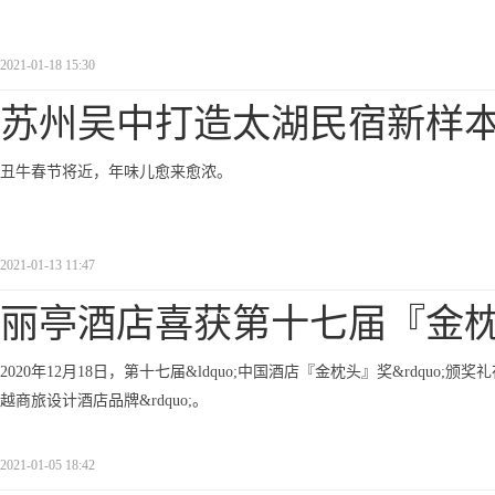
2021-01-18 15:30
苏州吴中打造太湖民宿新样本
丑牛春节将近，年味儿愈来愈浓。
2021-01-13 11:47
丽亭酒店喜获第十七届『金
2020年12月18日，第十七届&ldquo;中国酒店『金枕头』奖&rdquo;
越商旅设计酒店品牌&rdquo;。
2021-01-05 18:42