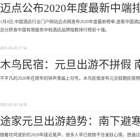
迈点公布2020年度最新中端
1月4日,中国酒店行业门户网站迈点网发布2020年度最新榜单,途客中国酒
总分跻身中国有限服务中档酒店品牌指数排行榜前十强。
2021-01-05 17:54
木鸟民宿：元旦出游不拼假 
不平凡的2020年在跨年的钟声里画上句号。木鸟民宿发布元旦假期民宿
2021-01-05 14:28
途家元旦出游趋势：南下避
随着坎坷波折的2020年接近尾声，很多人早已按捺不住雀跃心情，想通过