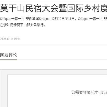
莫干山民宿大会暨国际乡村
&ldquo;一森一世 非你莫属&rdquo; 12月10日至11日，&ldquo;
在浙江德清莫干山郡安里举行。
2020-12-14 09:44
网友评论
您需要登录后才可以