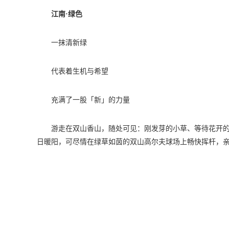
江南·绿色
一抹清新绿
代表着生机与希望
充满了一股「新」的力量
游走在双山香山，随处可见：刚发芽的小草、等待花开的绿
日暖阳，可尽情在绿草如茵的双山高尔夫球场上畅快挥杆，