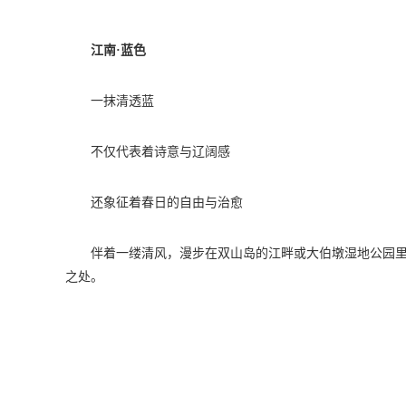
江南·蓝色
一抹清透蓝
不仅代表着诗意与辽阔感
还象征着春日的自由与治愈
伴着一缕清风，漫步在双山岛的江畔或大伯墩湿地公园
之处。