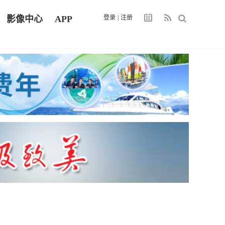
影像中心
APP
登录
|
注册