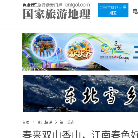
2026年8月7日 星
电
期五
首页
资讯快递
第一重点
春来双山香山，江南春色