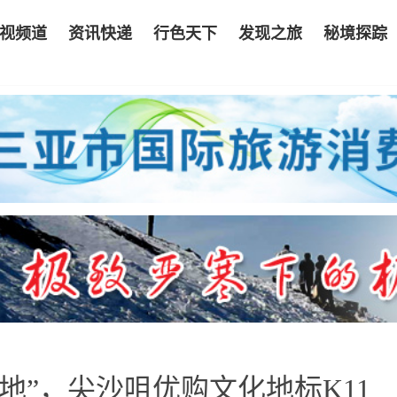
视频道
资讯快递
行色天下
发现之旅
秘境探踪
高地”，尖沙咀优购文化地标K11