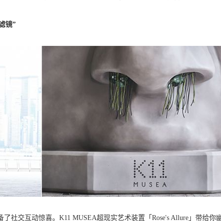
瑰滤镜”
交互动惊喜。K11 MUSEA超现实艺术装置「Rose's Allure」带给你