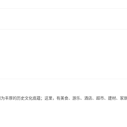
着颇为丰厚的历史文化底蕴；这里，有美食、游乐、酒店、超市、建材、家