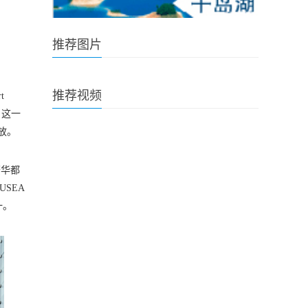
推荐图片
推荐视频
t
，这一
绽放。
繁华都
SEA
一。