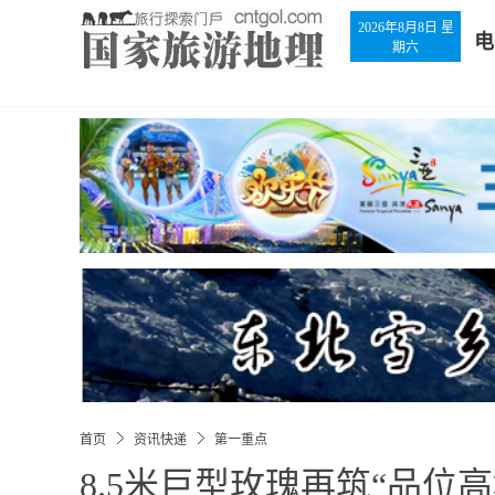
2026年8月8日 星
电
期六
首页
资讯快递
第一重点
8.5米巨型玫瑰再筑“品位