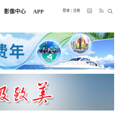
影像中心
APP
登录
|
注册