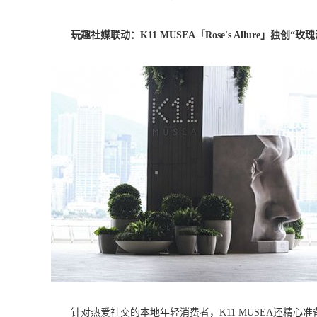
玩趣社媒联动：K11 MUSEA「Rose's Allure」独创“玫
针对热爱社交的本地年轻消费者，K11 MUSEA还精心准备了社