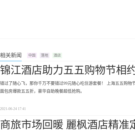
相关新闻
中国
落地
酒店
锦江酒店助力五五购物节相
错过了随心飞，那你千万不要错过99元随心吃住游套餐！ 上海五五购物
面包房爆款五五折，豪华自助晚餐超低抢购。
2021-06-24 17:41
商旅市场回暖 麗枫酒店精准