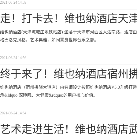
2021-06-24 14:59
走！打卡去！维也纳酒店天
维也纳酒店(天津陈塘庄地铁站店) 坐落于天津市河西区大沽南路，酒店由
格巴洛克风格，艺术典雅，如同置身世界音乐之都。
2021-06-24 14:56
终于来了！维也纳酒店宿州
维也纳酒店（宿州拂晓大道店）由名师设计按照维也纳酒店V5.0升级打
承&ldquo;深睡眠、大健康&rdquo;的用户核心价值。
2021-06-24 14:54
艺术走进生活！维也纳酒店