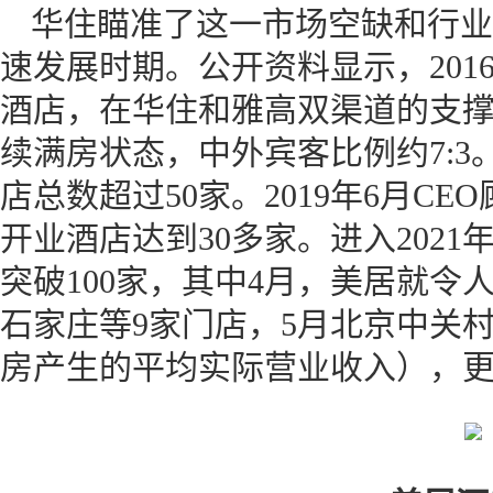
华住瞄准了这一市场空缺和行业
速发展时期。公开资料显示，201
酒店，在华住和雅高双渠道的支
续满房状态，中外宾客比例约7:3
店总数超过50家。2019年6月C
开业酒店达到30多家。进入202
突破100家，其中4月，美居就令
石家庄等9家门店，5月北京中关村
房产生的平均实际营业收入），更