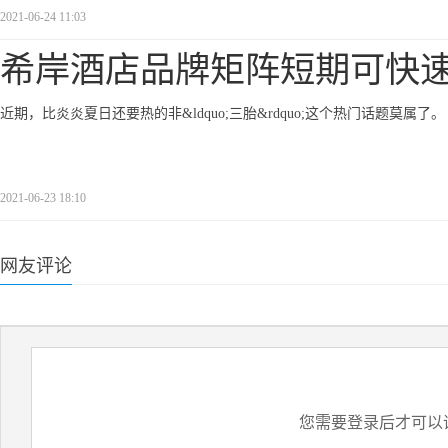
2021-06-24 11:03
希岸酒店品牌矩阵短期可快
近期，比炎炎夏日还要热的非&ldquo;三胎&rdquo;这个热门话题莫属了。
2021-06-23 18:10
网友评论
您需要登录后才可以