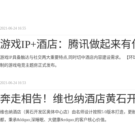
2021-06-24 16:55
游戏IP+酒店：腾讯做起来有
游戏IP具备触达与社交两大重要特点,同时切中酒店内容建设需求。 【环球
制的游戏电竞主题房正式发布。
2021-06-24 16:53
奔走相告！维也纳酒店黄石
维也纳酒店（黄石开发区奥体中心店）由名师设计按照5.0版本打造，
都，秉承&ldquo;深睡眠、大健康&rdquo;的客户核心价值。