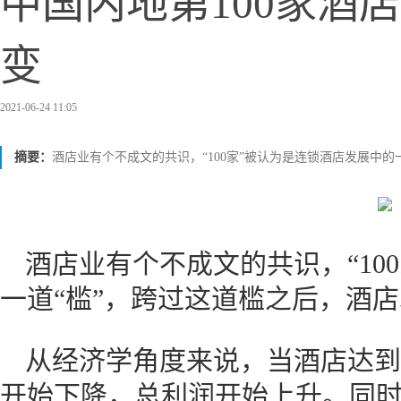
中国内地第100家酒
变
2021-06-24 11:05
摘要：
酒店业有个不成文的共识，“100家”被认为是连锁酒店发展中
酒店业有个不成文的共识，“10
一道“槛”，跨过这道槛之后，酒
从经济学角度来说，当酒店达到
开始下降，总利润开始上升。同时