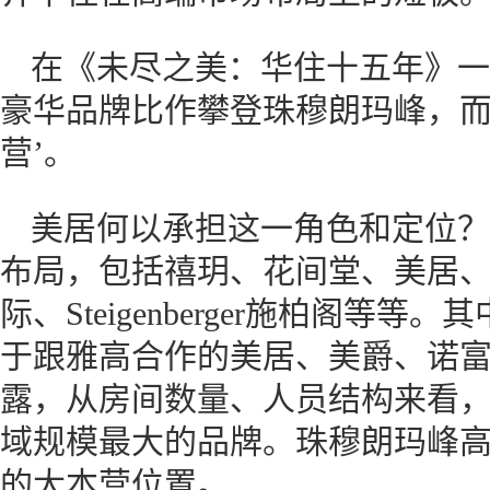
在《未尽之美：华住十五年》一
豪华品牌比作攀登珠穆朗玛峰，而
营’。
美居何以承担这一角色和定位？
布局，包括禧玥、花间堂、美居、美爵、诺
际、Steigenberger施柏阁
于跟雅高合作的美居、美爵、诺
露，从房间数量、人员结构来看
域规模最大的品牌。珠穆朗玛峰高88
的大本营位置。