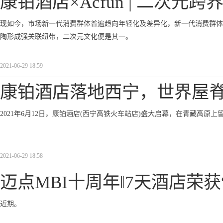
康铂酒店×Acfun | 二次元跨
现如今，市场新一代消费群体普遍趋向年轻化及差异化，新一代消费群体
陶形成强关联纽带，二次元文化便是其一。
2021-06-29 18:59
康铂酒店落地西宁，世界屋
2021年6月12日，康铂酒店(西宁高铁火车站店)盛大启幕，在青藏高原
2021-06-29 18:58
迈点MBI十周年‖7天酒店荣获
近期。