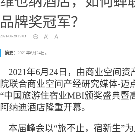
维也纳酒店，如何蝉联
品牌奖冠军？
2021-06-29 19:03
摘要：
2021年6月24日。
2021年6月24日，由商业空间
院联合商业空间产经研究媒体-迈
“中国旅游住宿业MBI颁奖盛典暨高峰
阿纳迪酒店隆重开幕。
本届峰会以“旅不止，宿新生”