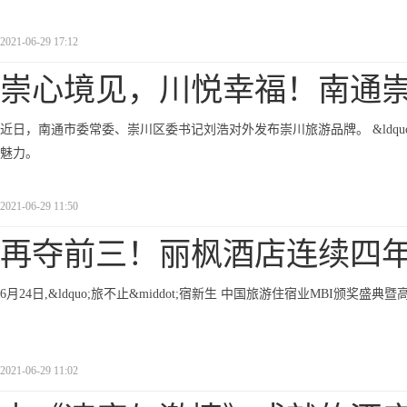
2021-06-29 17:12
崇心境见，川悦幸福！南通
近日，南通市委常委、崇川区委书记刘浩对外发布崇川旅游品牌。 &ldquo
魅力。
2021-06-29 11:50
再夺前三！丽枫酒店连续四
6月24日,&ldquo;旅不止&middot;宿新生 中国旅游住宿业MBI颁奖盛典暨高峰
2021-06-29 11:02