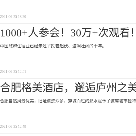
2021-06-25 18:20
1000+人参会！30万+次观
中国旅游住宿业已经走过了跌宕起伏、波澜壮阔的十年。
2021-06-25 12:51
合肥格美酒店，邂逅庐州之
合肥自然风景优美，旧址遗迹众多，穿城而过的淝水赋予了这座城市独特
2021-06-25 12:49