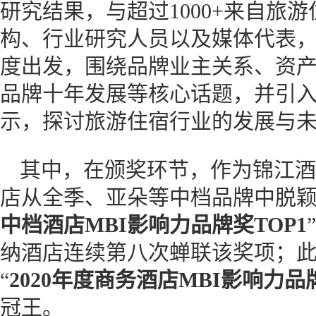
研究结果，与超过1000+来自旅
构、行业研究人员以及媒体代表
度出发，围绕品牌业主关系、资
品牌十年发展等核心话题，并引
示，探讨旅游住宿行业的发展与
其中，在颁奖环节，作为锦江酒
店从全季、亚朵等中档品牌中脱颖
中档酒店MBI影响力品牌奖TOP1
纳酒店连续第八次蝉联该奖项；
“
2020年度商务酒店MBI影响力品牌
冠王。