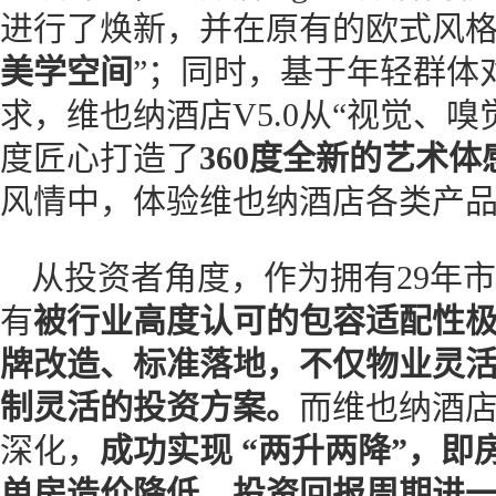
进行了焕新，并在原有的欧式风格
美学空间
”；同时，基于年轻群体
求，维也纳酒店V5.0从“视觉、
度匠心打造了
360度全新的艺术体
风情中，体验维也纳酒店各类产
从投资者角度，作为拥有29年
有
被行业高度认可的包容适配性
牌改造、标准落地，不仅物业灵
制灵活的投资方案。
而维也纳酒店
深化，
成功实现 “两升两降”，即
单房造价降低，投资回报周期进