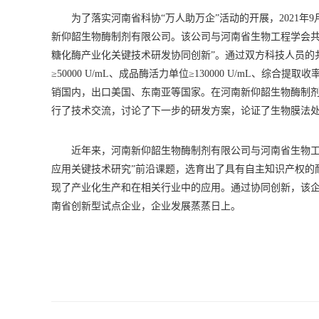
为了落实河南省科协“万人助万企”活动的开展，2021
新仰韶生物酶制剂有限公司。该公司与河南省生物工程学会共同
糖化酶产业化关键技术研发协同创新”。通过双方科技人员的
≥50000 U/mL、成品酶活力单位≥130000 U/mL、综合提
销国内，出口美国、东南亚等国家。在河南新仰韶生物酶制
行了技术交流，讨论了下一步的研发方案，论证了生物膜法
近年来，河南新仰韶生物酶制剂有限公司与河南省生物工
应用关键技术研究”前沿课题，选育出了具有自主知识产权的耐
现了产业化生产和在相关行业中的应用。通过协同创新，该
南省创新型试点企业，企业发展蒸蒸日上。