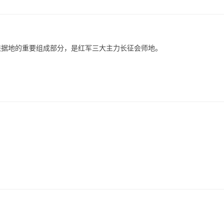
根据地的重要组成部分，是红军三大主力长征会师地。