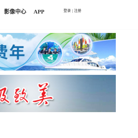
影像中心
APP
登录
|
注册