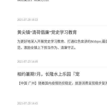
2021-07-29 18:22
黄尖镇“清荷倡廉”党史学习教育
为更好地深入开展党史学习教育、打通红色宣讲的&ldquo;最
范，激励全镇上下担当作为、清廉守正。
2021-07-23 14:49
相约暑期7月，长隆水上乐园『宠
【中国 广州】随着国内疫情防控稳定，旅游消费呈现稳步复
2021-07-20 14:45