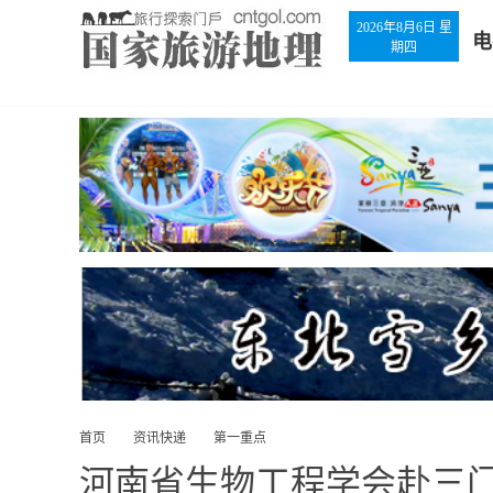
2026年8月6日 星
电
期四
首页
资讯快递
第一重点
河南省生物工程学会赴三