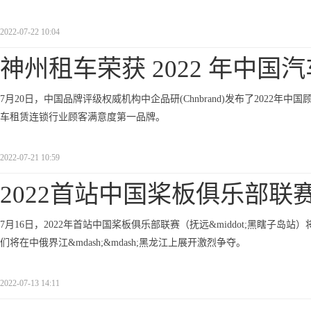
2022-07-22 10:04
神州租车荣获 2022 年中国
7月20日，中国品牌评级权威机构中企品研(Chnbrand)发布了2022年中
车租赁连锁行业顾客满意度第一品牌。
2022-07-21 10:59
2022首站中国桨板俱乐部联
7月16日，2022年首站中国桨板俱乐部联赛（抚远&middot;黑瞎子岛站）
们将在中俄界江&mdash;&mdash;黑龙江上展开激烈争夺。
2022-07-13 14:11