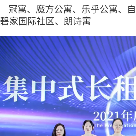
冠寓、魔方公寓、乐乎公寓、自
碧家国际社区、朗诗寓