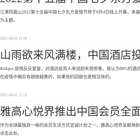
江津四面山2022第十五届中国七夕东方爱情节将于8月4日线上开幕，本届七夕东方
为主题。
2022-08-01 13:20
山雨欲来风满楼，中国酒店
&ldquo;疫情反反复复，对酒店投资人来说损失很惨重，我认为80%
在疫情中确实有越挫越勇的，如果他的回报也是相当快的。
2022-08-01 13:19
雅高心悦界推出中国会员全
作为全球最独具一格的会员生活方式忠诚计划之一，雅高心悦界呈献焕新
点击此处。