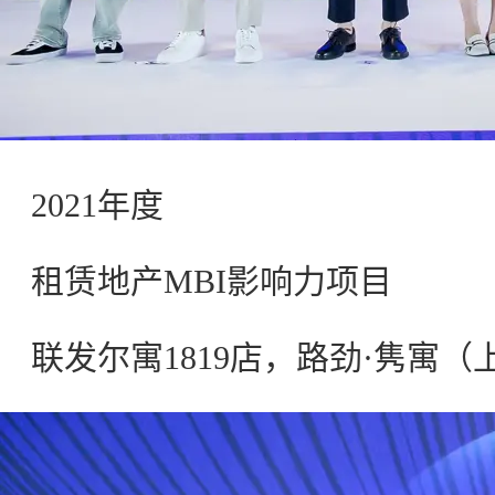
2021年度
租赁地产MBI影响力项目
联发尔寓1819店，路劲·隽寓