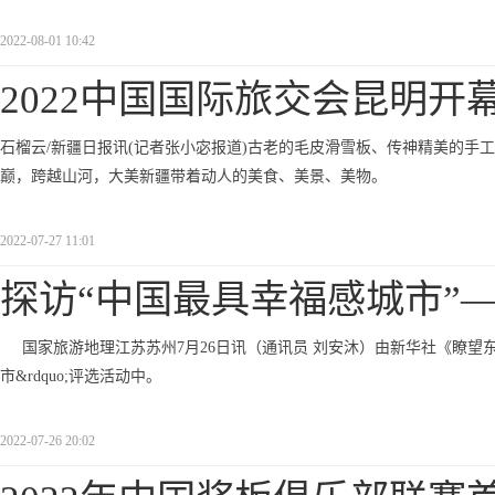
2022-08-01 10:42
2022中国国际旅交会昆明开幕
石榴云/新疆日报讯(记者张小宓报道)古老的毛皮滑雪板、传神精美的手工刺绣、活
巅，跨越山河，大美新疆带着动人的美食、美景、美物。
2022-07-27 11:01
探访“中国最具幸福感城市”
国家旅游地理江苏苏州7月26日讯（通讯员 刘安沐）由新华社《瞭望东
市&rdquo;评选活动中。
2022-07-26 20:02