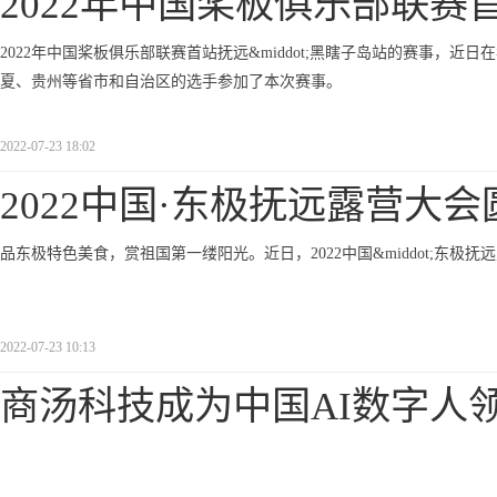
2022年中国桨板俱乐部联赛
2022年中国桨板俱乐部联赛首站抚远&middot;黑瞎子岛站的赛事，
夏、贵州等省市和自治区的选手参加了本次赛事。
2022-07-23 18:02
2022中国·东极抚远露营大会
品东极特色美食，赏祖国第一缕阳光。近日，2022中国&middot;东
2022-07-23 10:13
商汤科技成为中国AI数字人