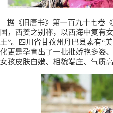
据《旧唐书》第一百九十七卷《
国，西姜之别称，以西海中复有
王”。四川省甘孜州丹巴县素有“
化更是孕育出了一批批娇艳多姿
女孩皮肤白嫩、相貌端庄、气质