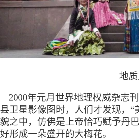
地质
2000年元月世界地理权威杂志
县卫星影像图时，人们才发现，“
貌之中，仿佛是上帝恰巧赋予丹
好形成一朵盛开的大梅花。