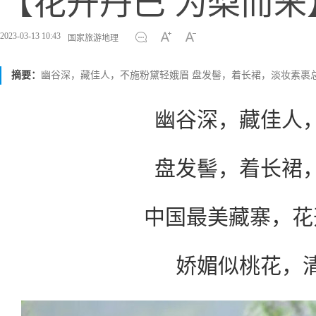
【花开丹巴 为梨而来
2023-03-13 10:43
国家旅游地理
摘要：
幽谷深，藏佳人，不施粉黛轻娥眉 盘发髻，着长裙，淡妆素裹
幽谷深，藏佳人
盘发髻，着长裙
中国最美藏寨，花
娇媚似桃花，