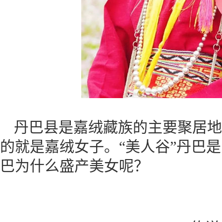
丹巴县是嘉绒藏族的主要聚居地
的就是嘉绒女子。“美人谷”丹巴
巴为什么盛产美女呢？