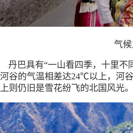
气候
丹巴具有“一山看四季，十里不
河谷的气温相差达24℃以上，河
上则仍旧是雪花纷飞的北国风光