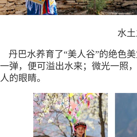
水土
丹巴水养育了“美人谷”的绝色
一弹，便可溢出水来；微光一照
人的眼睛。