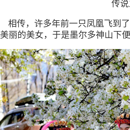
传说
相传，许多年前一只凤凰飞到了
美丽的美女，于是墨尔多神山下