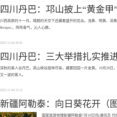
四川丹巴：邛山披上“黄金甲
川西高原的十一月，晴朗的天空下还藏着盛开的花朵。浅黄、明黄、深黄，簇
&rsquo;，阵阵香气，沁人心脾。
2022-11-04 20:45
四川丹巴：三大举措扎实推
深秋的美人谷丹巴，高山峡谷层林尽染，藏寨田园一片金黄。10月28日
又一波的客人。
2022-11-04 15:12
新疆阿勒泰：向日葵花开（
国家旅游地理新疆阿勒泰7月18日讯(通讯员 代维利