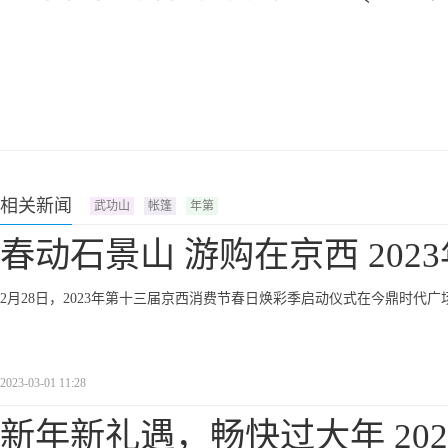
相关新闻
武功山
帐篷
年第
春动石景山 游购在京西 202
2月28日，2023年第十三届京西消费节春日焕彩季启动仪式在今鼎时代广
2023-03-01 11:28
新年新礼遇，畅快过大年 202