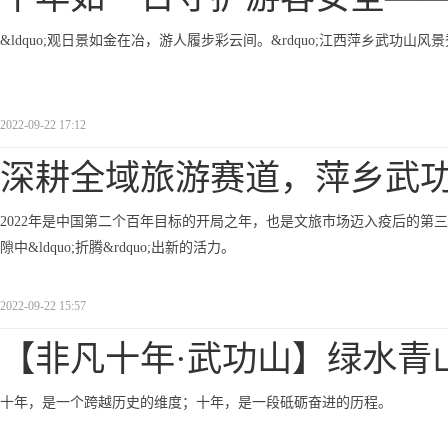
&ldquo;观日景如金在冶，游人履步彩云间。&rdquo;江西萍乡武功
2022-09-22 17:12
深耕全域旅游赛道，萍乡武
2022年是中国第二个百年目标的开局之年，也是文旅市场迈入疫后的第
隙中&ldquo;折腾&rdquo;出新的活力。
2022-09-22 15:57
【非凡十年·武功山】绿水青
十年，是一个跨越历史的维度；十年，是一段砥砺奋进的历程。