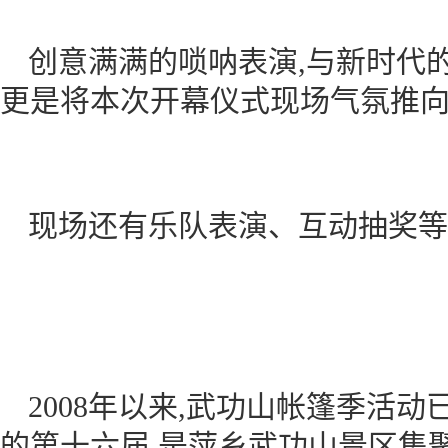
创意满满的唢呐表演,与新时代的
更是将本次开幕仪式现场气氛推
现场还有乐队表演、互动抽奖等
2008年以来,武功山帐篷季活
的第十六届,是萍乡武功山景区集