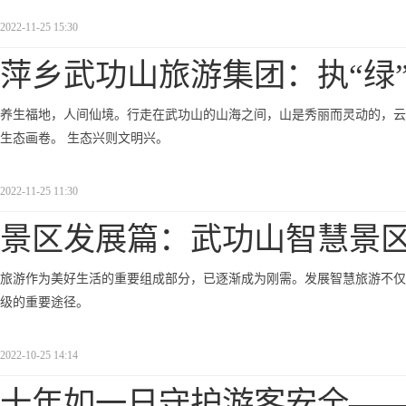
2022-11-25 15:30
萍乡武功山旅游集团：执“绿
养生福地，人间仙境。行走在武功山的山海之间，山是秀丽而灵动的，云
生态画卷。 生态兴则文明兴。
2022-11-25 11:30
景区发展篇：武功山智慧景
旅游作为美好生活的重要组成部分，已逐渐成为刚需。发展智慧旅游不仅
级的重要途径。
2022-10-25 14:14
十年如一日守护游客安全—