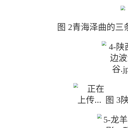
图 2青海泽曲的三
图 3