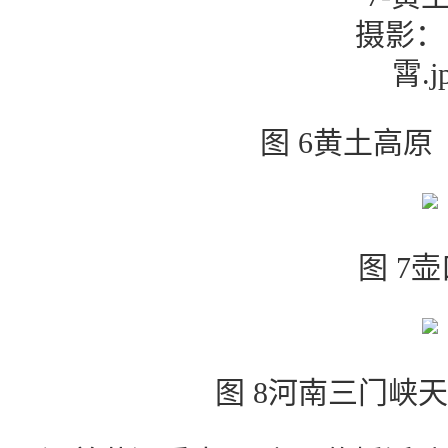
图 6黄土高原
图 7
图 8河南三门峡