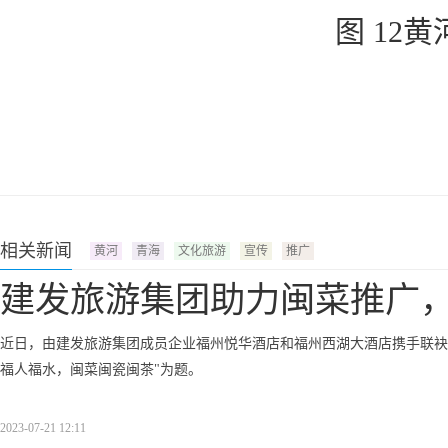
图 12
相关新闻
黄河
青海
文化旅游
宣传
推广
建发旅游集团助力闽菜推广
近日，由建发旅游集团成员企业福州悦华酒店和福州西湖大酒店携手联袂举
福人福水，闽菜闽瓷闽茶"为题。
2023-07-21 12:11