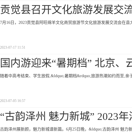
贡觉县召开文化旅游发展交
7月16日，2023贡觉县阿旺绵羊文化商贸旅游节文化旅游发展交流会在
2023-07-17 11:51
国内游迎来“暑期档” 北京、
随着中高考结束、学生放假,&ldquo;暑期档&rdquo;旅游热潮如约
2023-07-05 16:57
“古韵泽州 魅力新城” 2023年
古韵泽州展新颜，魅力新城谱新篇。6月25日晚，&ldquo;古韵泽州 魅力新城&