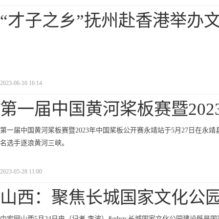
“才子之乡”抚州赴香港举办
2023-06-16 16:14
第一届中国黄河桨板赛暨202
第一届中国黄河桨板赛暨2023年中国桨板公开赛永靖站于5月27日在永靖
名选手逐浪黄河三峡。
2023-05-28 11:00
山西：聚焦长城国家文化公
中宏网山西5月24日电（记者 李波）&nbsp;长城国家文化公园建设