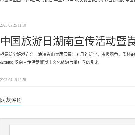
2023-05-25 11:50
中国旅游日湖南宣传活动暨
橙意新宁好戏连台，浪漫崀山宾朋云集！五月的新宁，崀橙飘香，质朴的新宁人民
&rdquo;湖南宣传活动暨崀山文化旅游节推广季的到来。
2023-05-19 18:58
网友评论