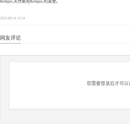
&ldquo;天然氧吧&rdquo;的美誉。
2023-09-14 15:54
网友评论
您需要登录后才可以