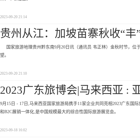
2023-09-20 21:14
贵州从江：加坡苗寨秋收“丰
国家旅游地理贵州黔东南9月20日讯（通讯员 韦正林）金秋时节，
望。
2023-09-20 21:10
2023广东旅博会|马来西亚 : 
9月15日 - 17日,马来西亚国家旅游局携手11家企业共同亮相2023广东
和B2C展销一体化,是中国规模最大的综合性国际旅游展览会。
2023-09-18 16:02