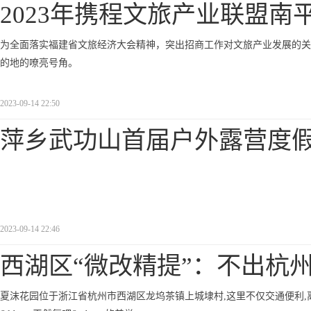
2023年携程文旅产业联盟南
为全面落实福建省文旅经济大会精神，突出招商工作对文旅产业发展的关
的地的嘹亮号角。
2023-09-14 22:50
萍乡武功山首届户外露营度
2023-09-14 22:46
西湖区“微改精提”：不出杭
夏沫花园位于浙江省杭州市西湖区龙坞茶镇上城埭村,这里不仅交通便利,离