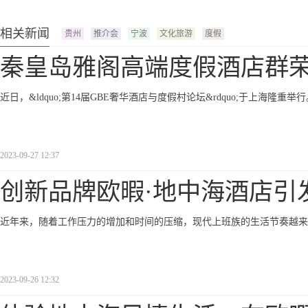
相关新闻
贵州
推介会
宁波
文化旅游
度假
秦皇岛雅阁高端度假酒店群荣
近日，&ldquo;第14届GBE奢华酒店与度假村论坛&rdquo;于上海隆重举
2023-09-27 12:37
创新品牌欧暇·地中海酒店引
近年来，随着工作压力的增加和时间的压缩，现代上班族的生活节奏越来
2023-09-26 12:32