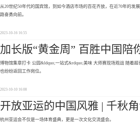
从20世纪50年代的国宾馆，到如今酒店市场的百花齐放，在近70年的
路奋勇向前。
2023-10-16 16:55
加长版“黄金周” 百胜中国陪
博物馆集章打卡 公园&ldquo;一站式&rdquo;美味 大师赛现场观战 随着超长&l
也纷纷返回工作岗位。
2023-10-10 16:08
开放亚运的中国风雅 | 千秋
杭州亚运会不仅是一场体育盛典，更是一次文化交流盛会。