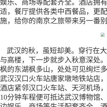
娱乐、商场等配套齐全。酒店拥
适，餐厅提供各类中西餐品，更
施，给你的南京之旅带来另一番
武汉的秋，虽短却美。穿行在大
与高楼，下一步就步入秋意深处
枫的东湖枫多山，处处可见绚烂
武汉汉口火车站唐家墩地铁站店
酒店紧邻汉口火车站、天河机场，距
10分钟车程便可抵达武汉博物馆
边娱乐、商场等生活配套齐全。