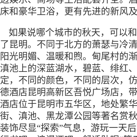
床和豪华卫浴，更有先进的新风
如果说哪个城市的秋天，可以和
了昆明。不同于北方的萧瑟与冷清
阳光明媚、温暖和煦。甸尾村的
滇池上的深蓝湖水，碧蓝、绯红
定，不同的颜色，不同的层次，
德酒店昆明高新区吾悦广场店，
酒店位于昆明市五华区，地处繁
街、滇池、黑龙潭公园等著名赏秋
装饰尽显“探索”气息，游玩一天