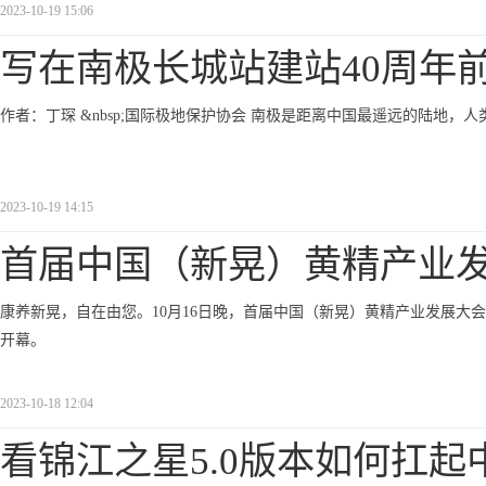
2023-10-19 15:06
写在南极长城站建站40周年
作者：丁琛 &nbsp;国际极地保护协会 南极是距离中国最遥远的陆地，人
2023-10-19 14:15
首届中国（新晃）黄精产业
康养新晃，自在由您。10月16日晚，首届中国（新晃）黄精产业发展大
开幕。
2023-10-18 12:04
看锦江之星5.0版本如何扛起