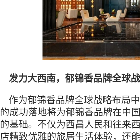
发力大西南，郁锦香品牌全球战
作为郁锦香品牌全球战略布局中
的成功落地将为郁锦香品牌在中
的基础。不仅为西昌人民和往来
店精致优雅的旅居生活体验，还