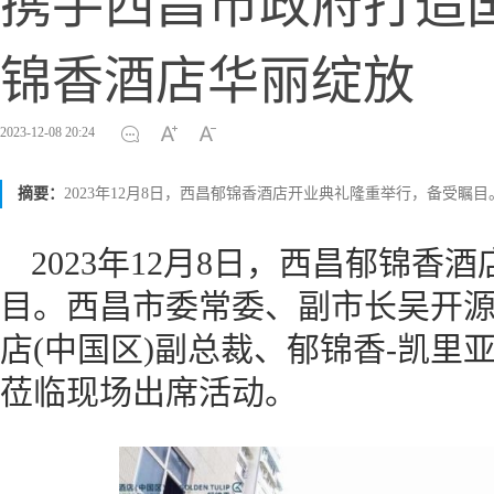
携手西昌市政府打造
锦香酒店华丽绽放
2023-12-08 20:24
摘要：
2023年12月8日，西昌郁锦香酒店开业典礼隆重举行，备受瞩目
2023年12月8日，西昌郁锦
目。西昌市委常委、副市长吴开
店(中国区)副总裁、郁锦香-凯里
莅临现场出席活动。