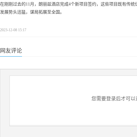
在刚刚过去的11月，朗丽兹酒店完成4个新项目签约，这些项目既有传统优势区
发展势头迅猛，谋局拓展至全国。
2023-12-08 15:17
网友评论
您需要登录后才可以