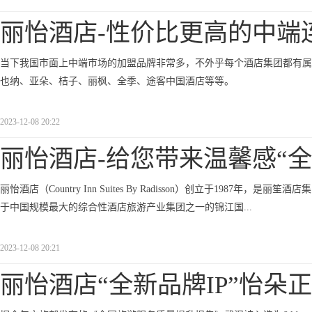
丽怡酒店-性价比更高的中端
当下我国市面上中端市场的加盟品牌非常多，不外乎每个酒店集团都有属
也纳、亚朵、桔子、丽枫、全季、途客中国酒店等等。
2023-12-08 20:22
丽怡酒店-给您带来温馨感“
丽怡酒店（Country Inn Suites By Radisson）创立于1987年，是丽
于中国规模最大的综合性酒店旅游产业集团之一的锦江国...
2023-12-08 20:21
丽怡酒店“全新品牌IP”怡朵