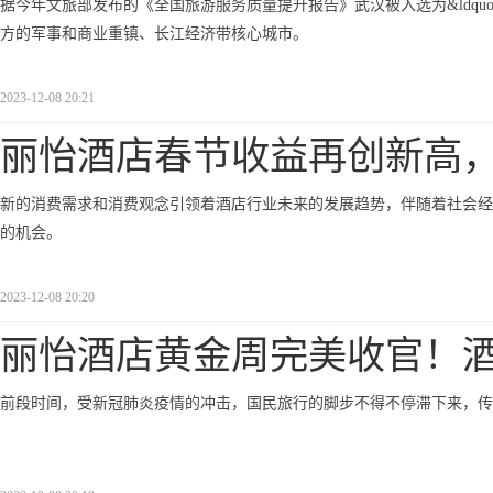
据今年文旅部发布的《全国旅游服务质量提升报告》武汉被入选为&ldquo
方的军事和商业重镇、长江经济带核心城市。
2023-12-08 20:21
丽怡酒店春节收益再创新高
新的消费需求和消费观念引领着酒店行业未来的发展趋势，伴随着社会经
的机会。
2023-12-08 20:20
丽怡酒店黄金周完美收官！
前段时间，受新冠肺炎疫情的冲击，国民旅行的脚步不得不停滞下来，传