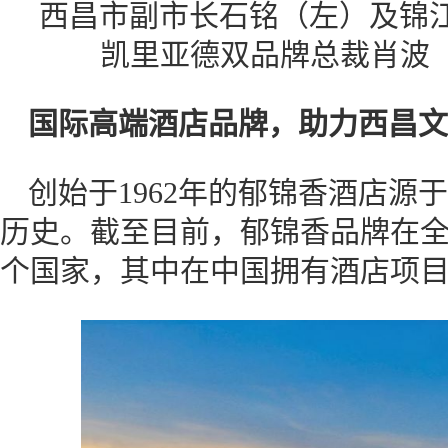
西昌市副市长石铭（左）及锦江
凯里亚德双品牌总裁肖波
国际高端
酒店品牌
，助力西昌文
创始于1962年的郁锦香酒店源
历史。截至目前，郁锦香品牌在全球
个国家，其中在中国拥有酒店项目