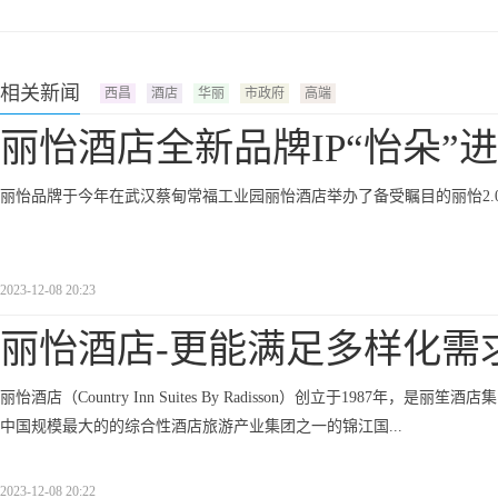
相关新闻
西昌
酒店
华丽
市政府
高端
丽怡酒店全新品牌IP“怡朵”
丽怡品牌于今年在武汉蔡甸常福工业园丽怡酒店举办了备受瞩目的丽怡2.0发布会
2023-12-08 20:23
丽怡酒店-更能满足多样化需
丽怡酒店（Country Inn Suites By Radisson）创立于1987年，是丽
中国规模最大的的综合性酒店旅游产业集团之一的锦江国...
2023-12-08 20:22