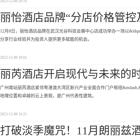
2023-12-08 20:19
丽怡酒店品牌“分店价格管控
12月8日，丽怡酒店品牌在武汉光谷科技会展中心店成功举办一场以&ldqu
分享行业经验并为投资人提供更多赋能的机会。
2023-12-08 18:02
丽芮酒店开启现代与未来的
广州南站丽芮酒店紧邻粤港澳大湾区新兴产业全面合作门户枢纽&mdash;&mda
地理位置和卓越的云上景观，是广州代表性建筑。
2023-12-08 16:21
打破淡季魔咒！11月朗丽兹