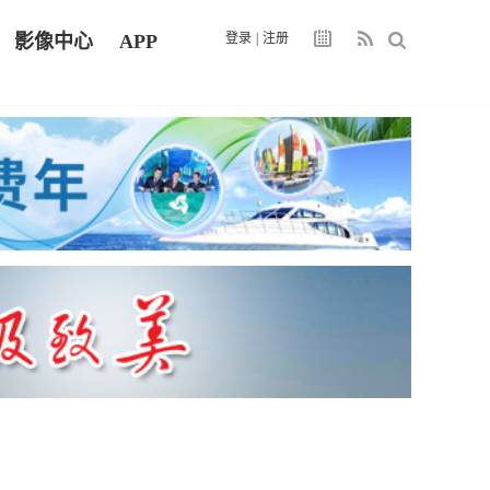
影像中心
APP
登录
|
注册