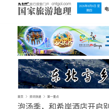
2026年8月6日 星
电
期四
首页
资讯快递
第一重点
泡汤季，和希岸酒店开启