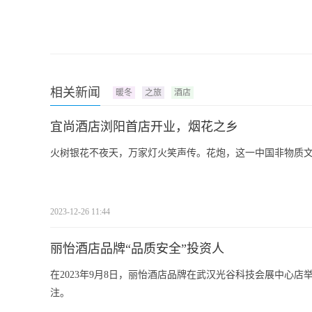
相关新闻
暖冬
之旅
酒店
宜尚酒店浏阳首店开业，烟花之乡
火树银花不夜天，万家灯火笑声传。花炮，这一中国非物质
2023-12-26 11:44
丽怡酒店品牌“品质安全”投资人
在2023年9月8日，丽怡酒店品牌在武汉光谷科技会展中心店举办
注。