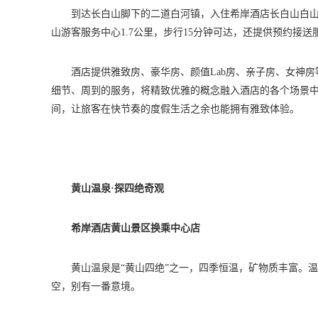
到达长白山脚下的二道白河镇，入住希岸酒店长白山白
山游客服务中心1.7公里，步行15分钟可达，还提供预约接
酒店提供雅致房、豪华房、颜值Lab房、亲子房、女神
细节、周到的服务，将精致优雅的概念融入酒店的各个场景中
间，让旅客在快节奏的度假生活之余也能拥有雅致体验。
黄山温泉·探四绝奇观
希岸酒店黄山景区换乘中心店
黄山温泉是“黄山四绝”之一，四季恒温，矿物质丰富。
空，别有一番意境。