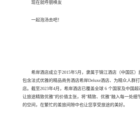
现在就呼朋唤友
一起泡汤去吧！
希岸酒店成立于2015年5月，隶属于锦江酒店（中国区
包含法式优雅的精品商务酒店希岸Deluxe酒店、为精众人
店。截至2023年4月，希岸酒店已覆盖全球 6 个国家及中国超过
让旅途精致优雅”的价值主张，将“精致、优雅”融入每一处
的空间，在繁忙的差旅间隙中也让您享受旅途的美好。