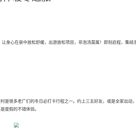
意，让身心在泉中放松舒缓，出游放松项目，非泡汤莫属！即刻启程，集结
假村是很多老广们的冬日必打卡行程之一。约上三五好友，或是全家出动
亦是度假的不错体验。