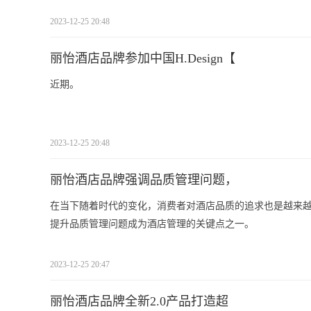
2023-12-25 20:48
丽怡酒店品牌参加中国H.Design【
近期。
2023-12-25 20:48
丽怡酒店品牌强调品质管理问题，
在当下随着时代的变化，消费者对酒店品质的追求也是越来
提升品质管理问题成为酒店管理的关键点之一。
2023-12-25 20:47
丽怡酒店品牌全新2.0产品打造超