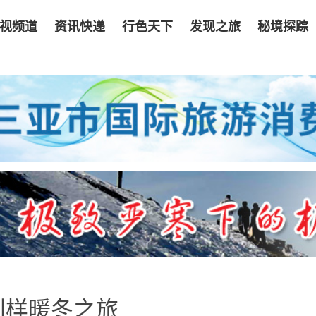
视频道
资讯快递
行色天下
发现之旅
秘境探踪
别样暖冬之旅