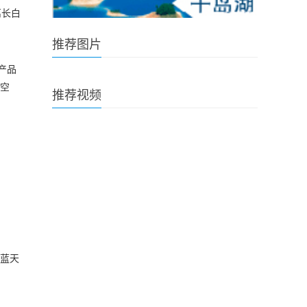
离长白
推荐图片
产品
途空
推荐视频
碧蓝天