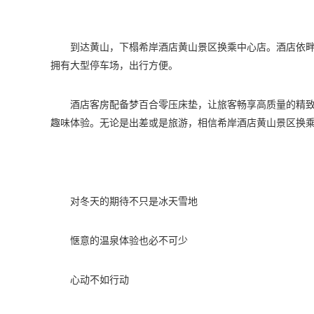
到达黄山，下榻希岸酒店黄山景区换乘中心店。酒店依畔
拥有大型停车场，出行方便。
酒店客房配备梦百合零压床垫，让旅客畅享高质量的精
趣味体验。无论是出差或是旅游，相信希岸酒店黄山景区换
对冬天的期待不只是冰天雪地
惬意的温泉体验也必不可少
心动不如行动