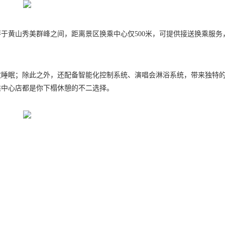
于黄山秀美群峰之间，距离景区换乘中心仅500米，可提供接送换乘服务
致睡眠；除此之外，还配备智能化控制系统、演唱会淋浴系统，带来独特
乘中心店都是你下榻休憩的不二选择。