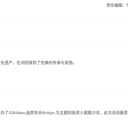
责任编辑：
文化遗产，在浏阳得到了完美的传承与发扬。
了以&ldquo;品质安全&rdquo;为主题的投资人赋能沙龙，此次活动备