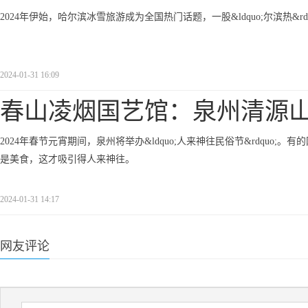
2024年伊始，哈尔滨冰雪旅游成为全国热门话题，一股&ldquo;尔滨热&
2024-01-31 16:09
春山凌烟国艺馆：泉州清源
2024年春节元宵期间，泉州将举办&ldquo;人来神往民俗节&rdquo;。
是美食，这才吸引得人来神往。
2024-01-31 14:17
网友评论