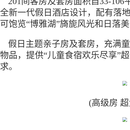
201间客房及套房面积自33-1
全新一代假日酒店设计，配有落
可饱览“博雅湖”旖旎风光和日落
假日主题亲子房及套房，充满童
物品，提供“儿童食宿欢乐尽享”
求。
(高级房 超