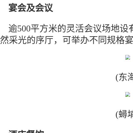
宴会及会议
逾500平方米的灵活会议场地设
然采光的序厅，可举办不同规
(东
(蟳