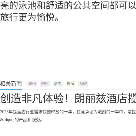
亮的泳池和舒适的公共空间都可
旅行更为愉悦。
相关新闻
泉州
假日
酒店
东海
品牌
创造非凡体验！朗丽兹酒店
2023年是酒店行业需求快速释放的一年，在竞争尤为激烈的一年中，宏昆酒
&rdquo;的产品和服务。