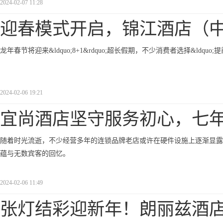
2024-02-07 11:28
迎春模式开启，锦江酒店（
龙年春节将迎来&ldquo;8+1&rdquo;超长假期，不少消费者选择&ldqu
2024-02-06 19:21
宜尚酒店坚守服务初心，七
随着时光流逝，不少经营多年的连锁品牌老店或许在硬件设施上逐渐显露
蕴与无数宾客的回忆。
2024-02-06 11:49
张灯结彩迎新年！朗丽兹酒