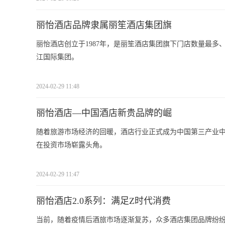
丽怡酒店品牌隶属丽笙酒店集团旗
丽怡酒店创立于1987年，是丽笙酒店集团旗下门店数量最
江国际集团。
2024-02-29 11:48
丽怡酒店—中国酒店新贵品牌的崛
随着旅游市场经济的回暖，酒店行业正式成为中国第三产业
在投资市场崭露头角。
2024-02-29 11:47
丽怡酒店2.0系列：满足Z时代消费
当前，随着疫情后酒旅市场逐渐复苏，众多酒店集团品牌纷纷