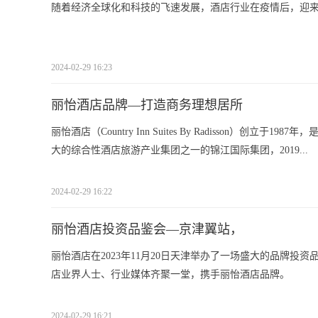
随着经济全球化和科技的飞速发展，酒店行业在疫情后，迎
2024-02-29 16:23
丽怡酒店品牌—打造商务理想居所
丽怡酒店（Country Inn Suites By Radisson）创立于1
大的综合性酒店旅游产业集团之一的锦江国际集团，2019...
2024-02-29 16:22
丽怡酒店投资品鉴会—京津翼站，
丽怡酒店在2023年11月20日天津举办了一场盛大的品牌投资品
店业界人士、行业媒体齐聚一堂，携手丽怡酒店品牌。
2024-02-29 16:21