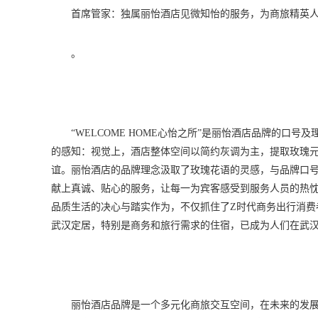
首席管家：独属丽怡酒店见微知怡的服务，为商旅精英
。
“WELCOME HOME心怡之所”是丽怡酒店品牌的口
的感知：视觉上，酒店整体空间以简约灰调为主，提取玫瑰
谊。丽怡酒店的品牌理念汲取了玫瑰花语的灵感，与品牌口号
献上真诚、贴心的服务，让每一为宾客感受到服务人员的热忱
品质生活的决心与踏实作为，不仅抓住了Z时代商务出行消费
武汉定居，特别是商务和旅行需求的住宿，已成为人们在武
丽怡酒店品牌是一个多元化商旅交互空间，在未来的发