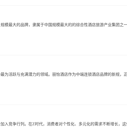
多、规模最大的品牌，隶属于中国规模最大的的综合性酒店旅游产业集团之
中最为活跃与充满潜力的领域。丽怡酒店作为中端连锁酒店品牌的新规，
加入竞争行列。在Z时代，消费者对个性化、多元化的需求不断增长，这