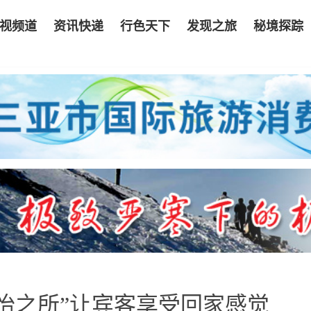
视频道
资讯快递
行色天下
发现之旅
秘境探踪
怡之所”让宾客享受回家感觉