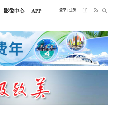
影像中心
APP
登录
|
注册