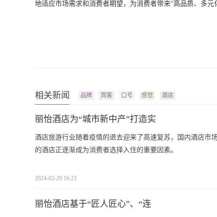
地适应市场需求和消费者期望，为消费者带来“高品质、多元
相关新闻
品牌
宾客
口号
感觉
酒店
丽怡酒店为“城市新中产”打造实
酒店旅游行业随着疫情的退去迎来了高速复苏，国内酒店市
的酒店正逐渐成为消费者选择入住的重要因素。
2024-02-29 16:23
丽怡酒店基于“匠人匠心”、“连