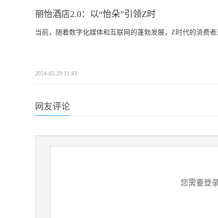
丽怡酒店2.0：以“怡朵”引领Z时
当前，随着数字化媒体和互联网的蓬勃发展，Z时代的消费者
2024-02-29 11:43
网友评论
您需要登