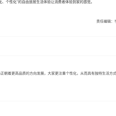
化、个性化”的自由旅居生活体验让消费者体验到家的感觉。
责任编辑：
场正朝着更高品质的方向发展，大家更注重个性化，从而具有独特生活方