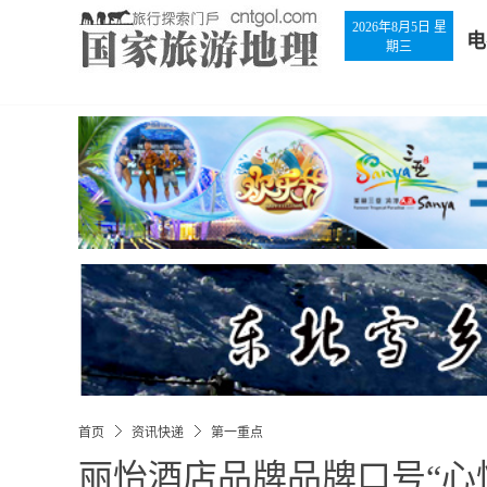
2026年8月5日 星
电
期三
首页
资讯快递
第一重点
丽怡酒店品牌品牌口号“心