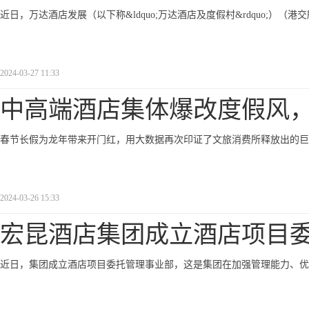
近日，万达酒店发展（以下称&ldquo;万达酒店及度假村&rdquo;）（港交
2024-03-27 11:33
中高端酒店集体爆改度假风
春节长假为龙年带来开门红，用大数据再次印证了文旅消费所释放出的巨
2024-03-26 15:33
宏昆酒店集团成立酒店项目
近日，集团成立酒店项目委托管理事业部，这是集团在加强管理能力、优