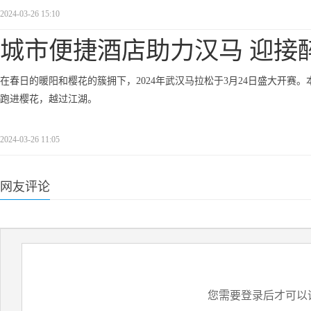
2024-03-26 15:10
城市便捷酒店助力汉马 迎接
在春日的暖阳和樱花的簇拥下，2024年武汉马拉松于3月24日盛大开赛。本届
跑进樱花，越过江湖。
2024-03-26 11:05
网友评论
您需要登录后才可以