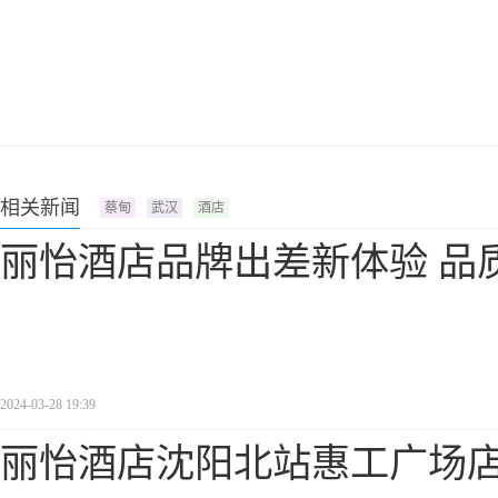
相关新闻
蔡甸
武汉
酒店
丽怡酒店品牌出差新体验 品
2024-03-28 19:39
丽怡酒店沈阳北站惠工广场