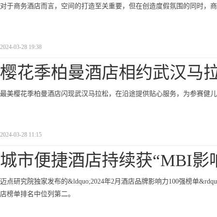
对于商务酒店而言，空间的打造至关重要，但在创造度假氛围的同时，商
2024-03-28 19:38
樱花季柏曼酒店相约武汉马
最美樱花季柏曼酒店闪现武汉马拉松，在沿途提供贴心服务，为参赛健儿
2024-03-28 11:15
城市便捷酒店持续获“MBI影
迈点研究院独家发布的&ldquo;2024年2月酒店品牌影响力100强榜单&
店榜单排名中位列第二。