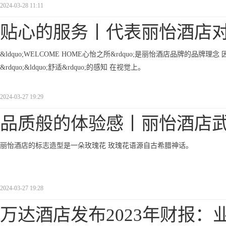
2024-03-28 11:11
贴心的服务丨代表丽怡酒店
&ldquo;WELCOME HOME心怡之所&rdquo;是丽怡酒店品牌的品牌
&rdquo;&ldquo;舒适&rdquo;的感知 在视觉上。
2024-03-27 19:29
品质般的体验感丨丽怡酒店
丽怡酒店的标志造型是一朵玫瑰花 玫瑰花语源自古希腊神话。
2024-03-27 19:28
万达酒店发布2023年财报：