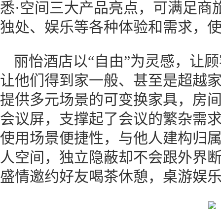
悉·空间三大产品亮点，可满足商
独处、娱乐等各种体验和需求，
丽怡酒店以“自由”为灵感，让
让他们得到家一般、甚至是超越
提供多元场景的可变换家具，房间
会议屏，支撑起了会议的繁杂需
使用场景便捷性，与他人建构归
人空间，独立隐蔽却不会跟外界
盛情邀约好友喝茶休憩，桌游娱