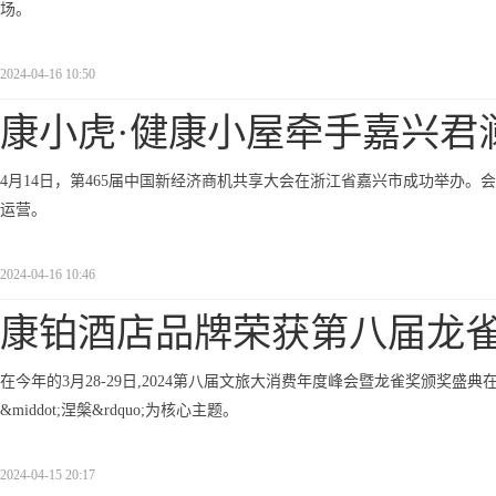
场。
2024-04-16 10:50
康小虎·健康小屋牵手嘉兴君
4月14日，第465届中国新经济商机共享大会在浙江省嘉兴市成功举办。会
运营。
2024-04-16 10:46
康铂酒店品牌荣获第八届龙雀
在今年的3月28-29日,2024第八届文旅大消费年度峰会暨龙雀奖颁奖盛典在国
&middot;涅槃&rdquo;为核心主题。
2024-04-15 20:17