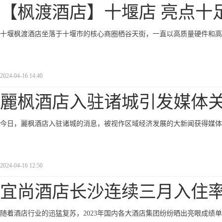
【枫渡酒店】十堰店 亮点十
十堰枫渡酒店坐落于十堰市的核心商圈栖谷天街，一直以高质量硬件和高
2024-04-16 14:40
麗枫酒店入驻诸城引发媒体
今日，麗枫酒店入驻诸城的消息，被视作区域经济发展的大新闻获得媒体
2024-04-16 12:50
宜尚酒店长沙连续三月入住
随着酒店行业的迅猛复苏，2023年国内各大酒店集团纷纷晒出亮眼成绩