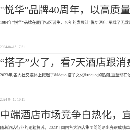
"悦华"品牌40周年，以高质
1984年"悦华"品牌在厦门特区诞生，40年的发展让"悦华酒店"承载了
2024-04-15 17:31
“搭子”火了，看7天酒店跟消
2023年,各大社交媒体上掀起了&ldquo;搭子文化&rdquo;的热潮,直至
2024-04-15 16:11
中端酒店市场竞争白热化，
随着酒店行业的迅猛复苏，2023年国内各大酒店集团纷纷晒出亮眼成绩