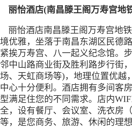
丽怡酒店(南昌滕王阁万寿宫地铁
丽怡酒店南昌滕王阁万寿宫地铁
境优雅，坐落于南昌东湖区民德路
紧挨万寿宫、八一起义纪念馆。
邻中山路商业街及胜利路步行街，
场、天虹商场等)，地理位置优越
中心十分便利。酒店拥有多间客
型满足住您的不同需求。店内WI
全，设有餐厅、会议室、洗衣房（
等，是您商务、旅游、休闲的理