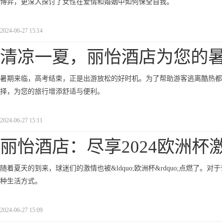
博弈，更深入探讨了女性在爱情和婚姻中如何保全自我。
2024-06-27 15:14
清凉一夏，丽怡酒店为您的
暑期来临，高考结束，正是出游放松的好时机。为了帮助游客逃离酷热都
择，为您的旅行增添舒适与便利。
2024-06-27 15:11
丽怡酒店：尽享2024欧洲杯
随着夏天的到来，球迷们的激情也被&ldquo;欧洲杯&rdquo;点燃
种生活方式。
2024-06-27 15:09