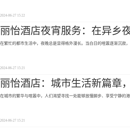
2024-06-27 15:22
丽怡酒店夜宵服务：在异乡
在繁忙的都市生活中，夜晚总是显得格外漫长。当白日的喧嚣逐渐沉寂，
2024-06-27 15:21
丽怡酒店：城市生活新篇章
在城市的繁华与喧嚣中，人们渴望寻找一处能够放慢脚步、享受宁静的港
2024-06-27 15:21