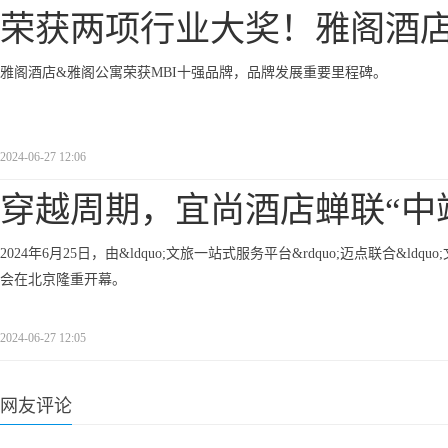
荣获两项行业大奖！雅阁酒
雅阁酒店&雅阁公寓荣获MBI十强品牌，品牌发展重要里程碑。
2024-06-27 12:06
穿越周期，宜尚酒店蝉联“中
2024年6月25日，由&ldquo;文旅一站式服务平台&rdquo;迈点联合&l
会在北京隆重开幕。
2024-06-27 12:05
网友评论