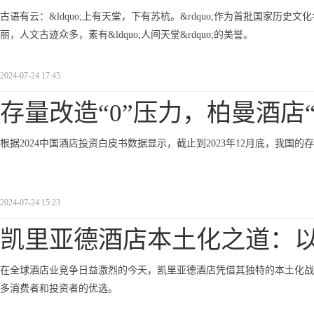
古语有云：&ldquo;上有天堂，下有苏杭。&rdquo;作为首批国家
丽，人文古迹众多，素有&ldquo;人间天堂&rdquo;的美誉。
2024-07-24 17:45
存量改造“0”压力，柏曼酒店
根据2024中国酒店投资白皮书数据显示，截止到2023年12月底，我国
2024-07-24 15:23
凯里亚德酒店本土化之道：
在全球酒店业竞争日益激烈的今天，凯里亚德酒店凭借其独特的本土化战
多消费者和投资者的优选。