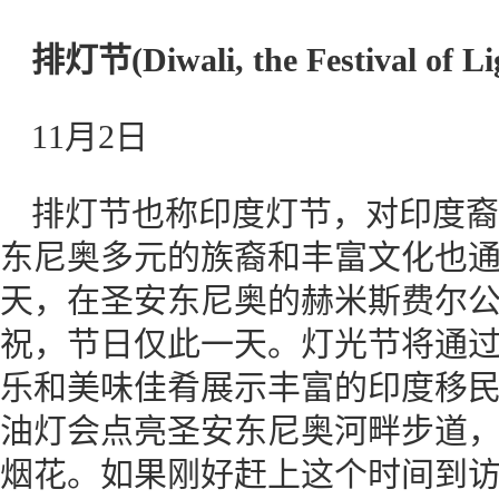
排灯
节
(
Diwali, the Festival of Li
11月2日
排灯节也称印度灯节，对印度裔
东尼奥多元的族裔和丰富文化也通
天，在圣安东尼奥的赫米斯费尔公园 (He
祝，节日仅此一天。灯光节将通
乐和美味佳肴展示丰富的印度移
油灯会点亮圣安东尼奥河畔步道
烟花。如果刚好赶上这个时间到