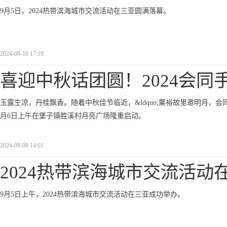
9月5日，2024热带滨海城市交流活动在三亚圆满落幕。
2024-09-10 17:19
喜迎中秋话团圆！2024会同
玉露生凉，丹桂飘香。随着中秋佳节临近，&ldquo;粟裕故里邀明月，会同月
月6日上午在堡子镇胜溪村月亮广场隆重启动。
2024-09-09 14:01
2024热带滨海城市交流活动
9月5日上午，2024热带滨海城市交流活动在三亚成功举办。