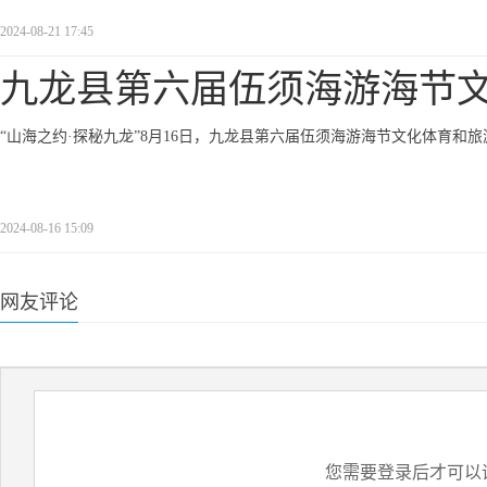
2024-08-21 17:45
九龙县第六届伍须海游海节
“山海之约·探秘九龙”8月16日，九龙县第六届伍须海游海节文化体育和
2024-08-16 15:09
网友评论
您需要登录后才可以