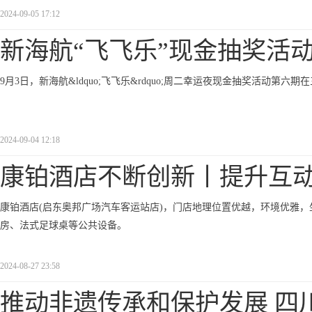
2024-09-05 17:12
新海航“飞飞乐”现金抽奖活
9月3日，新海航&ldquo;飞飞乐&rdquo;周二幸运夜现金抽奖活动第
2024-09-04 12:18
康铂酒店不断创新丨提升互
康铂酒店(启东奥邦广场汽车客运站店)，门店地理位置优越，环境优雅，
房、法式足球桌等公共设备。
2024-08-27 23:58
推动非遗传承和保护发展 四