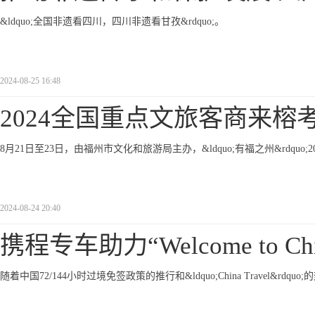
&ldquo;全国非遗看四川，四川非遗看甘孜&rdquo;。
2024-08-25 16:48
2024全国重点文旅客商来榕
8月21日至23日，由福州市文化和旅游局主办，&ldquo;有福之州&rdq
2024-08-24 20:40
携程专车助力“Welcome to Chi
随着中国72/144小时过境免签政策的推行和&ldquo;China Travel&