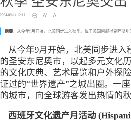
秋季 圣安东尼奥交
2024-09-14 12:11
摘要：
从今年9月开始，北美同步进入秋季。位于美国南部得克萨斯州
从今年9月开始，北美同步进入
的圣安东尼奥市，以起多元文化
的文化庆典、艺术展览和户外探
证过的“世界遗产”之城出圈。一
的城市，向全球游客发出热情的
西班牙
文化遗产
月活动
(
Hispani