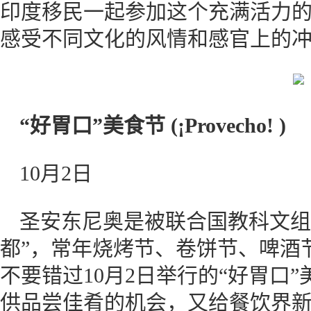
印度移民一起参加这个充满活力
感受不同文化的风情和感官上的
“
好胃口”美食节
(
¡Provecho!
)
10月2日
圣安东尼奥是被联合国教科文组
都”，常年烧烤节、卷饼节、啤酒
不要错过10月2日举行的“好胃口
供品尝佳肴的机会，又给餐饮界