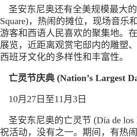
圣安东尼奥还有全美规模最大的墨西
Square)，热闹的摊位，现场音
游客和西语人民喜欢的聚集地。
展览，近距离观赏宅邸内的雕塑
西班牙文化的多样性和丰富性。
亡灵节
庆典
(
Nation’s Largest D
10月27日至11月3日
圣安东尼奥的亡灵节 (Día de lo
祝活动，没有之一。期间，有热