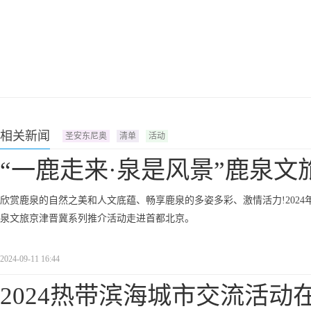
相关新闻
圣安东尼奥
清单
活动
“一鹿走来·泉是风景”鹿泉文
欣赏鹿泉的自然之美和人文底蕴、畅享鹿泉的多姿多彩、激情活力!2024年9月11日
泉文旅京津晋冀系列推介活动走进首都北京。
2024-09-11 16:44
2024热带滨海城市交流活动