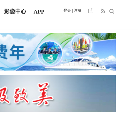
影像中心
APP
登录
|
注册