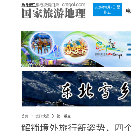
2026年8月7日 星
电
期五
首页
资讯快递
第一重点
解锁境外旅行新姿势，四个小