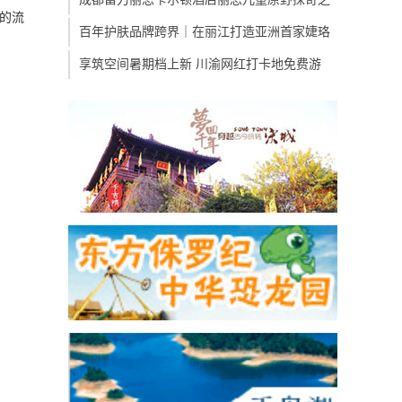
的流
百年护肤品牌跨界｜在丽江打造亚洲首家婕珞
享筑空间暑期档上新 川渝网红打卡地免费游