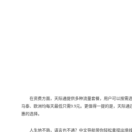
在资费方面，天际通提供多种流量套餐，用户可以按需
马泰、欧洲均每天最低只需9.9元。更值得一提的是，天际
惠的选择。
人生地不熟，语言也不通？中文导航带你轻松拿捏出境