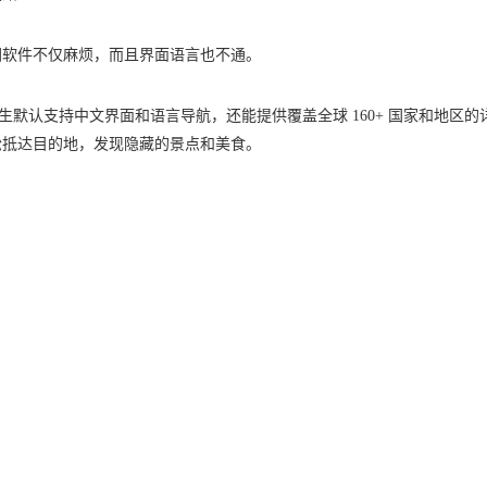
图软件不仅麻烦，而且界面语言也不通。
仅原生默认支持中文界面和语言导航，还能提供覆盖全球 160+ 国家和地区的
松抵达目的地，发现隐藏的景点和美食。