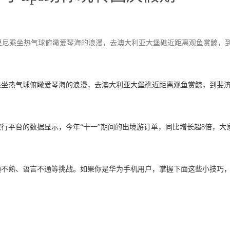
里尼乘坐热气球俯瞰爱琴海的浪漫，去澳大利亚大堡礁近距离观鱼赏鲸，
乘坐热气球俯瞰爱琴海的浪漫，去澳大利亚大堡礁近距离观鱼赏鲸，到斐
行平台的数据显示，今年“十一”期间的出境游订单，同比增长超8倍，大
通不熟、语言不通等挑战。如果你是华为手机用户，掌握下面这些小技巧