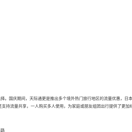
选择。国庆期间，天际通更是推出多个境外热门旅行地区的流量优惠，日
通还支持流量共享，一人购买多人使用，为家庭或朋友组团出行提供了更加
线路