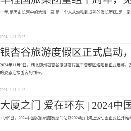
十年,是历史长河中的沧海一粟,是一个人从幼稚到成熟的漫长历练,是一
2024-11-11 13:27
银杏谷旅游度假区正式启动
2024年11月9日，湖北随州银杏谷旅游度假区于曾都区洛阳镇正式启
的姿态迎接游客的到来。
2024-11-11 11:42
大厦之门 爱在环东 | 2024中
11月9日，2024中国家庭帆船赛厦门站暨2024厦门海上运动会正式拉开帷