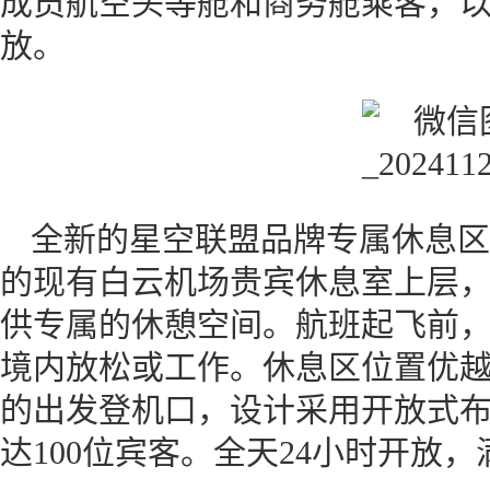
成员航空头等舱和商务舱乘客，
放。
全新的星空联盟品牌专属休息区
的现有白云机场贵宾休息室上层
供专属的休憩空间。航班起飞前
境内放松或工作。休息区位置优
的出发登机口，设计采用开放式布
达100位宾客。全天24小时开放