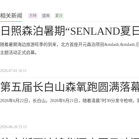
相关新闻
方特
盛典
夏日
日照森泊暑期“SENLAND夏
随着暑期海边旅游旺季的到来，北方首座开元森泊项目&mdash;&mdash;日照
主题活动正式启幕。
2026-07-01 16:11
第五届长白山森氧跑圆满落
2026年6月22日，长白山。2026年6月21日，随着清晨7时30分发
2026-06-26 23:15