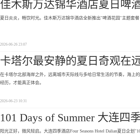
佳木斯万达锦华酒店夏日啤
夏日炎炎，畅饮时光。佳木斯万达锦华酒店全新推出"啤酒花园"主题套
2026-06-26 23:07
卡塔尔最安静的夏日奇观在
在卡塔尔北部海岸之外，远离城市天际线与多哈日常生活的节奏，海上的氛围会以
经历，才能真正体会。
2026-06-23 10:31
101 Days of Summer 大连四
阳光正好，微风轻启。大连四季酒店Four Seasons Hotel Dalian夏日企划"101