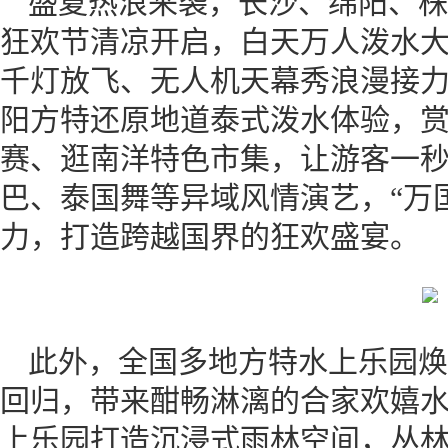
盛夏热浪来袭，长沙、绵阳、株
狂欢节清凉开启，白天万人泼水
千灯放飞、无人机天幕秀浪漫接
阳方特还原地道泰式泼水体验，
赛、逛南洋特色市集，让游客一
巴、泰国舞等异域风情演艺，“万
力，打造跨越国界的狂欢盛宴。
此外，全国多地方特水上乐园焕
回归，带来酣畅淋漓的合家欢嬉
上乐园打造沉浸式雨林空间，丛