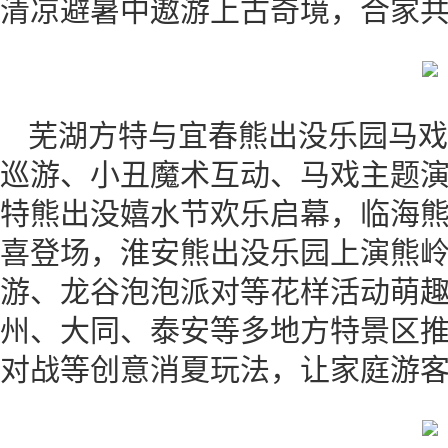
清凉避暑中遨游上古奇境，合家
芜湖方特与宜春熊出没乐园马戏
巡游、小丑魔术互动、马戏主题
特熊出没嬉水节欢乐启幕，临海
喜登场，淮安熊出没乐园上演熊
游、龙谷泡泡派对等花样活动萌
州、大同、泰安等多地方特景区
对战等创意消夏玩法，让家庭游