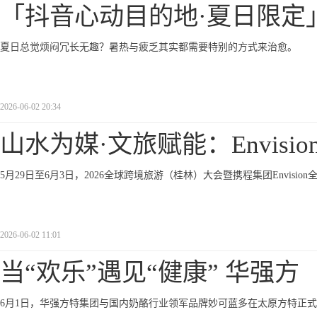
「抖音心动目的地·夏日限定
夏日总觉烦闷冗长无趣？暑热与疲乏其实都需要特别的方式来治愈。
2026-06-02 20:34
山水为媒·文旅赋能：Envision
5月29日至6月3日，2026全球跨境旅游（桂林）大会暨携程集团Envisi
2026-06-02 11:01
当“欢乐”遇见“健康” 华强方
6月1日，华强方特集团与国内奶酪行业领军品牌妙可蓝多在太原方特正