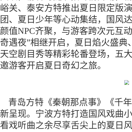
峪关、泰安方特推出夏日限定版
团、夏日少年等心动集结，国风
颜值NPC齐聚，与游客跨次元互动
奇遇夜”相继开启，夏日焰火盛典
天空剧目秀等精彩轮番登场，五
邀游客开启夏日奇幻之旅。
青岛方特《秦朝那点事》《千年
新呈现。宁波方特打造国风戏曲
看戏听曲之余尽享舌尖上的夏日