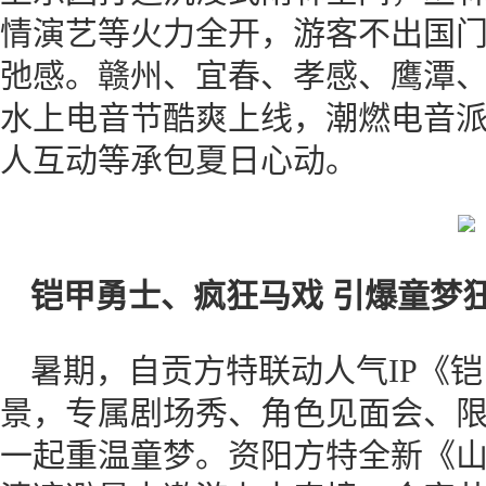
情演艺等火力全开，游客不出国
弛感。赣州、宜春、孝感、鹰潭
水上电音节酷爽上线，潮燃电音
人互动等承包夏日心动。
铠甲勇士、疯狂马戏 引爆童梦
暑期，自贡方特联动人气IP《
景，专属剧场秀、角色见面会、
一起重温童梦。资阳方特全新《