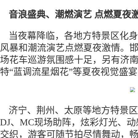
音浪盛典、潮燃演艺 点燃夏夜
当夜幕降临，各地方特景区化身
风暴和潮流演艺点燃夏夜激情。
场花车巡游氛围感十足，另有济南
特“蓝调流星烟花”等夏夜视觉盛
济宁、荆州、太原等地方特景区
DJ、MC现场助阵，炫彩灯光、
交织，游客可随节拍尽情舞动，