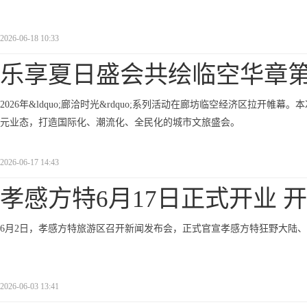
2026-06-18 10:33
乐享夏日盛会共绘临空华章
2026年&ldquo;廊洽时光&rdquo;系列活动在廊坊临空经济区拉
元业态，打造国际化、潮流化、全民化的城市文旅盛会。
2026-06-17 14:43
孝感方特6月17日正式开业 
6月2日，孝感方特旅游区召开新闻发布会，正式官宣孝感方特狂野大陆、
2026-06-03 13:41