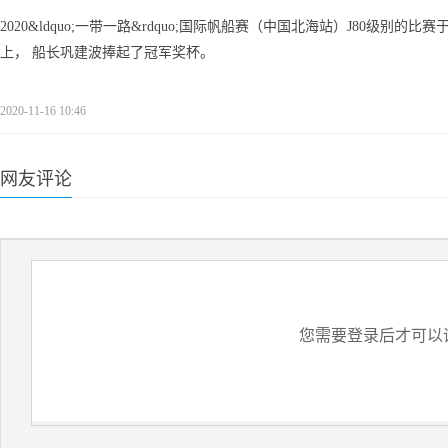
2020&ldquo;一带一路&rdquo;国际帆船赛（中国北海站）J80级
上， 船长巩建波捧起了冠军奖杯。
2020-11-16 10:46
网友评论
您需要登录后才可以