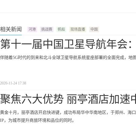
相关新闻
河港
挑战赛
帆船
现场直播
中国
第十一届中国卫星导航年会
伴随着5G时代的到来和北斗全球卫星导航系统星座部署的全面完成，地
2020-11-24 17:38
聚焦六大优势 丽亭酒店加速
黄金十月，丽亭酒店开启快进键，成功布局华中华南地区，于郑州、海口
IP，为城市提升商旅环境和品位的同时。