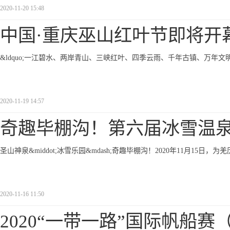
2020-11-20 15:48
中国·重庆巫山红叶节即将开
&ldquo;一江碧水、两岸青山、三峡红叶、四季云雨、千年古镇、万年文明&
2020-11-19 14:57
奇趣毕棚沟！第六届冰雪温
圣山神泉&middot;冰雪乐园&mdash;奇趣毕棚沟！2020年11月15
2020-11-16 11:50
2020“一带一路”国际帆船赛