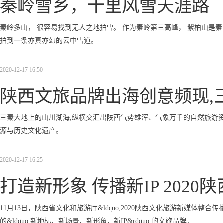
秦岭雪乡，十里风雪天涯路
秦岭多山， 很容易找到无人之地拍雪。 作为秦岭第三高峰， 紫柏山是秦
拍到一条亦真亦幻的云中雪道。
2020-12-17 16:50
陕西文旅品牌出海创意频现,
三秦大地上的山川湖海,纵横交汇出陕西气势雄浑、气象万千的自然旅游资
源与历史文化遗产。
2020-12-17 16:25
打造新形象 传播新IP 2020
11月13日，陕西省文化和旅游厅&ldquo;2020陕西文化旅游新媒体整
的&ldquo;新地标、新场景、新形象、新IP&rdquo;的文旅品牌。