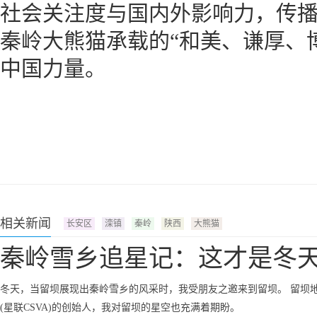
社会关注度与国内外影响力，传播
秦岭大熊猫承载的“和美、谦厚、
中国力量。
相关新闻
长安区
滦镇
秦岭
陕西
大熊猫
秦岭雪乡追星记：这才是冬
冬天，当留坝展现出秦岭雪乡的风采时，我受朋友之邀来到留坝。 留坝
(星联CSVA)的创始人，我对留坝的星空也充满着期盼。