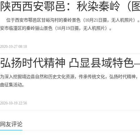
陕西西安鄠邑：秋染秦岭（
位于西安市鄠邑区甘峪沟村的秦岭景色（10月21日摄，无人机照片）。
安市临潼区的秦岭骊山景色（10月19日摄，无人机照片）。
2020-10-27 08:18
弘扬时代精神 凸显县域特色
为深入挖掘靖边县自然和历史文化资源，传承传统文化，弘扬时代精神，
曲征集活动。
2020-10-19 22:56
网友评论