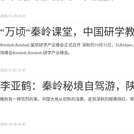
2020-11-16 16:23
“万顷“秦岭课堂，中国研学
&mdash;&mdash;留坝研学产业峰会正式召开 深秋的10月31日，以&l
场峰会&mdash;&mdash;研学产业峰会。
2020-11-02 12:45
李亚鹤：秦岭秘境自驾游，
晚秋有一种浓烈的美，中国大地从初秋的浅黄，走到深秋的橙黄绯红，草
2020-10-30 16:47