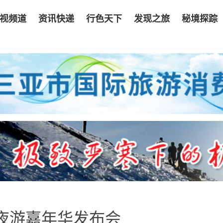
视频道
资讯快递
行色天下
发现之旅
秘境探踪
夜游嘉年华发布会