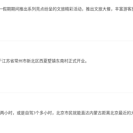
五一假期期间推出系列亮点纷呈的文旅精彩活动，推出文旅大餐，丰富游客
uo;，于江苏省常州市新北区西夏墅镇东南村正式开业。
铁两小时，或是自驾3个多小时，北京市民就能直达内蒙古距离北京最近的