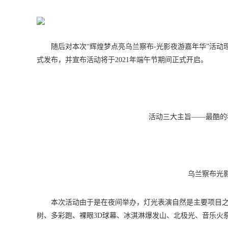
随后对本次“辉煌梦点亮乌兰察布-光影夜游嘉年华”活动
式发布，并宣布活动将于2021年端午节期间正式开启。
活动三大主旨——最酷的
乌兰察布光
本次活动由于是在夜间举办，灯光表演自然是主要项目
树、多彩跑、裸眼3D球幕、冰淇淋爆发山、北极光、音乐火