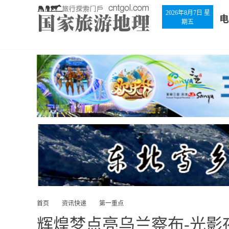
2026年8月7日 星
电
期五
首页
资讯快递
第一重点
辉煌梦点亮乌兰察布-光影