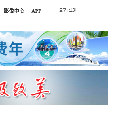
影像中心
APP
登录
|
注册