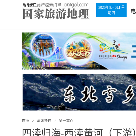
2026年8月6日 星
电
期四
首页
资讯快递
第一重点
四渎归海-西渎黄河（下游