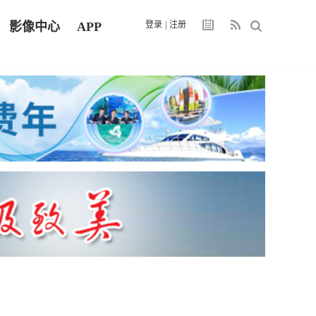
影像中心
APP
登录
|
注册