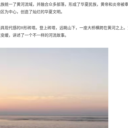
氏族统一了黄河流域，并融合众多部落，形成了华夏民族，黄帝和炎帝被
地区为中心，创造了灿烂的华夏文明。
颇具现代感的H形砖塔。登上砖塔，远眺山下，一座大桥横跨在黄河之上。
流变缓，讲述了一个不一样的河流故事。