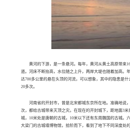
黄河的下游，是一条悬河。每年，黄河从黄土高原带来1
道。河床不断抬高，水位随之上升，两岸大堤也随着加高。年
达700多公里的悬在头顶的河流，可以想象，其中的隐患是什么
20多次。
河南省的开封市，曾是北宋都城东京所在地。准确地说，
次，都给古城带来灭顶之灾。在现在的开封城下，距地面3米
城，10米处是唐朝的古城，10米以下还有东周魏国的古城。六
大梁门的古城墙博物馆，拾阶而下，看到了地下不同深度处