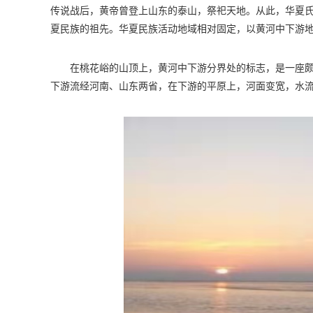
传说战后，黄帝曾登上山东的泰山，祭祀天地。从此，华夏
夏民族的祖先。华夏民族活动地域相对固定，以黄河中下游
在桃花峪的山顶上，黄河中下游分界处的标志，是一座
下游流经河南、山东两省，在下游的平原上，河面变宽，水