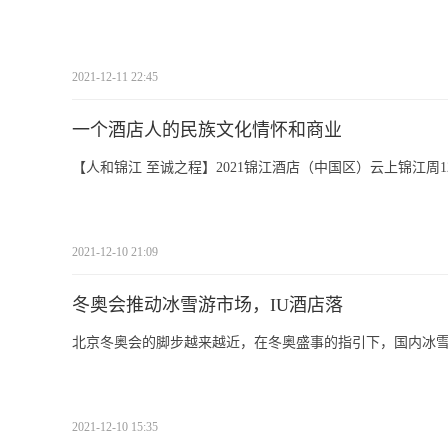
2021-12-11 22:45
一个酒店人的民族文化情怀和商业
【人和锦江 至诚之程】2021锦江酒店（中国区）云上锦江周1
2021-12-10 21:09
冬奥会推动冰雪游市场，IU酒店落
北京冬奥会的脚步越来越近，在冬奥盛事的指引下，国内冰
2021-12-10 15:35