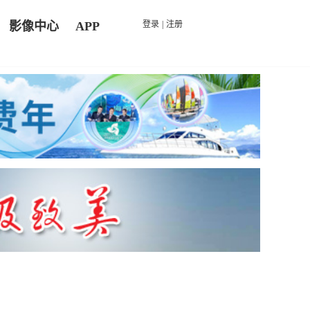
影像中心
APP
登录
|
注册