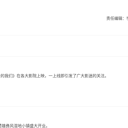
责任编辑：
相爱的我们》在各大影院上映，一上线即引发了广大影迷的关注。
南楚雄彝风湿地小镇盛大开业。