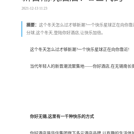
2021-12-13 11:23
摘要：
这个冬天怎么过才够新潮?一个快乐星球正在向你靠
分球,这个冬天,登陆你好酒店,让快乐加倍。
这个冬天怎么过才够新潮?一个快乐星球正在向你靠近!
当代年轻人的新晋潮流聚集地——你好酒店,在无锡南长街
你好无锡,这里有一千种快乐的方式
你好酒店是华住集团旗下多元酒店品牌,以有趣的生活体