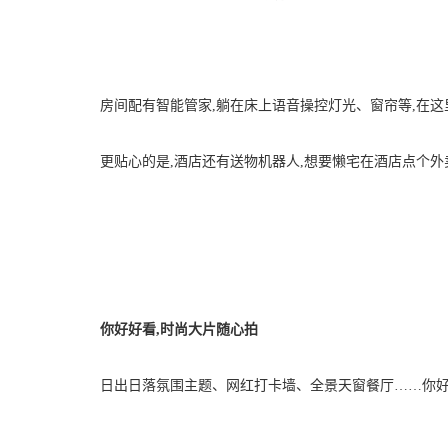
房间配有智能管家,躺在床上语音操控灯光、窗帘等,在这
更贴心的是,酒店还有送物机器人,想要懒宅在酒店点个外
你好好看,时尚大片随心拍
日出日落氛围主题、网红打卡墙、全景天窗餐厅……你