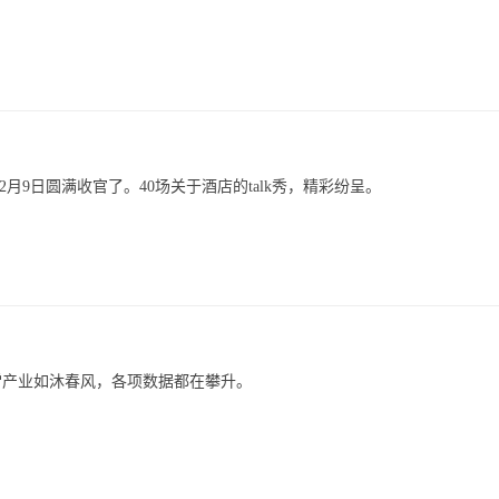
2月9日圆满收官了。40场关于酒店的talk秀，精彩纷呈。
雪产业如沐春风，各项数据都在攀升。