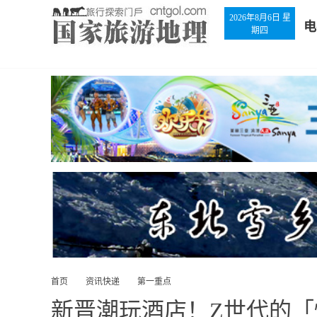
2026年8月6日 星
电
期四
首页
资讯快递
第一重点
新晋潮玩酒店！Z世代的