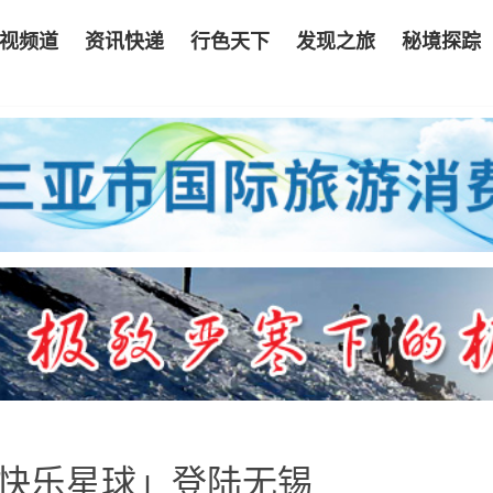
视频道
资讯快递
行色天下
发现之旅
秘境探踪
「快乐星球」登陆无锡