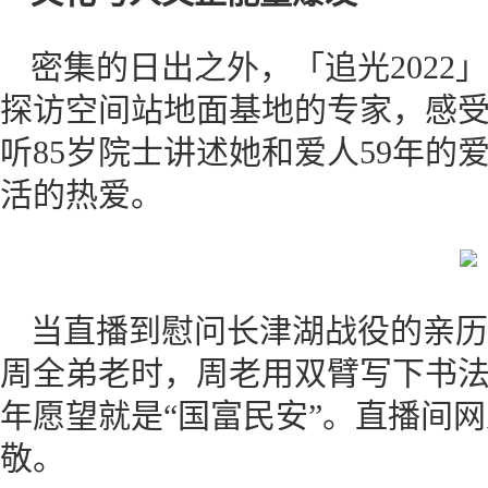
密集的日出之外，「追光2022
探访空间站地面基地的专家，感
听85岁院士讲述她和爱人59年的
活的热爱。
当直播到慰问长津湖战役的亲历
周全弟老时，周老用双臂写下书法
年愿望就是“国富民安”。直播间
敬。