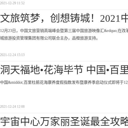
2021-12-29 11:52
文旅筑梦，创想铸城！2021
12月23日，中国文旅营销高端峰会暨第三届中国旅游映像汇&rdquo
城旅游投资管理集团有限公司联合主办，品橙旅游支持。
2021-12-24 15:13
洞天福地•花海毕节 中国•百
中国&middot;百里杜鹃花海康养度假指数发布暨康养季启动仪式即将于12
2021-12-24 12:08
宇宙中心万家丽圣诞最全攻