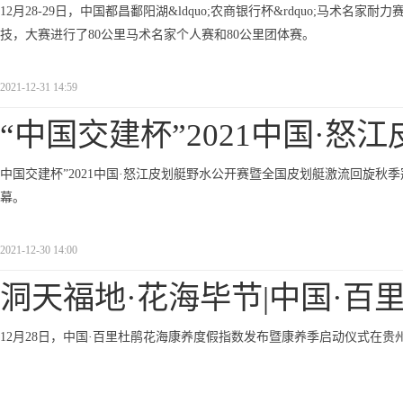
12月28-29日，中国都昌鄱阳湖&ldquo;农商银行杯&rdquo;马
技，大赛进行了80公里马术名家个人赛和80公里团体赛。
2021-12-31 14:59
“中国交建杯”2021中国·怒江
中国交建杯”2021中国·怒江皮划艇野水公开赛暨全国皮划艇激流回旋秋季
幕。
2021-12-30 14:00
洞天福地·花海毕节|中国·百
12月28日，中国·百里杜鹃花海康养度假指数发布暨康养季启动仪式在