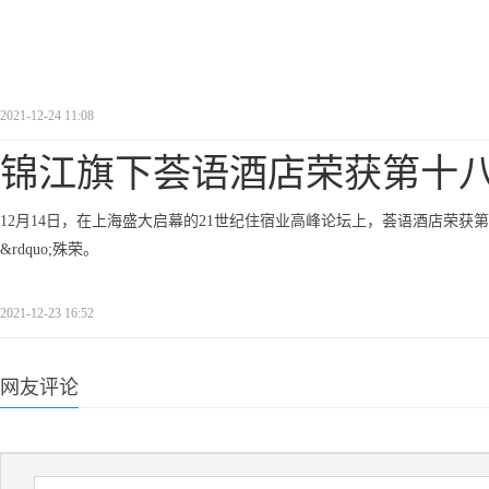
2021-12-24 11:08
锦江旗下荟语酒店荣获第十
12月14日，在上海盛大启幕的21世纪住宿业高峰论坛上，荟语酒店荣获第十
&rdquo;殊荣。
2021-12-23 16:52
网友评论