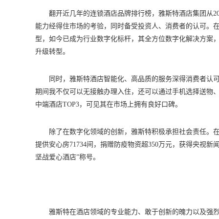
翻开近几年的连锁酒店品牌排行榜，雅斯特酒店集团从20
能力经得住市场的考验，同时备受投资人、消费者的认可。
型，如今已成为行业数字化标杆，其全方位数字化解决方案
升级转型。
同时，雅斯特酒店智能化、高品质的服务深得消费者认可
期间我不仅可以无接触办理入住，还可以通过手机选择送物、
中端酒店TOP3，可见其在市场上拥有良好口碑。
除了在数字化领域的创新，雅斯特积极承担社会责任。
提供安心房71734间，捐赠防疫物资超350万元，获得央视
坚战爱心酒店”称号。
雅斯特在酒店领域的专业能力、敢于创新的魄力以及强烈