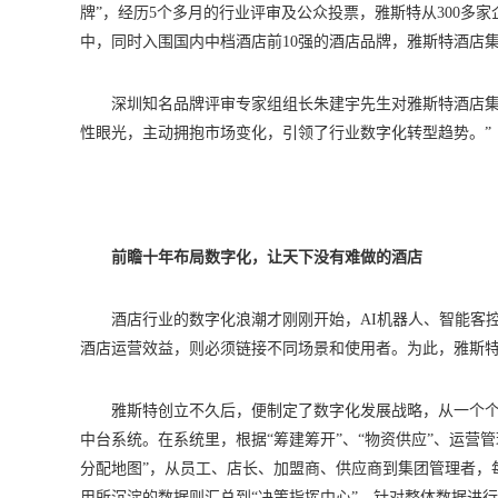
牌”，经历5个多月的行业评审及公众投票，雅斯特从300多
中，同时入围国内中档酒店前10强的酒店品牌，雅斯特酒店
深圳知名品牌评审专家组组长朱建宇先生对雅斯特酒店集
性眼光，主动拥抱市场变化，引领了行业数字化转型趋势。”
前瞻十年布局数字化，让天下没有难做的酒店
酒店行业的数字化浪潮才刚刚开始，AI机器人、智能客
酒店运营效益，则必须链接不同场景和使用者。为此，雅斯
雅斯特创立不久后，便制定了数字化发展战略，从一个个
中台系统。在系统里，根据“筹建筹开”、“物资供应”、运营
分配地图”，从员工、店长、加盟商、供应商到集团管理者，
用所沉淀的数据则汇总到“决策指挥中心”，针对整体数据进