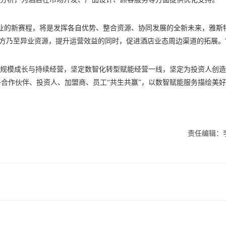
业的新赛程，将是发挥各自优势、整合资源、协同发展的全新未来，雅斯
各方乃至异业资源，提升运营效益的同时，促进酒店业态周边渠道的拓展。
量规模成长与持续经营，坚定数智化转型赋能经营一线，坚定为投资人创
合作伙伴、投资人、加盟商、员工“共生共赢”，以数智赋能服务描绘美
责任编辑：