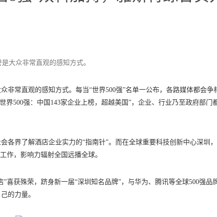
誉是大众非常直观的感知方式。
众非常直观的感知方式。每当“世界500强”名单一公布，各路媒体都会争
1胡润世界500强：中国143家企业上榜，超越美国”，企业、行业乃至政府部门
会各界了解酒店企业实力的“指南针”。而在全球重要科技创新中心深圳
略工作，影响力辐射全国远播全球。
”喜获殊荣，跻身新一届“深圳知名品牌”，与华为、腾讯等全球500强品
自己的力量。