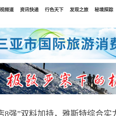
视频道
资讯快递
行色天下
发现之旅
秘境探踪
酒店8强”双料加持，雅斯特综合实