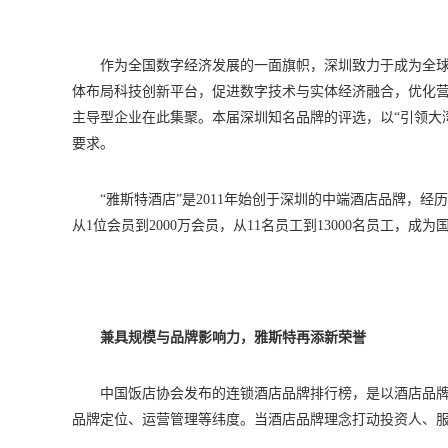
作为全国数字经济发展的一面旗帜，深圳致力于成为全
体布局科技创新平台，促进数字技术与实体经济融合，优化
主导型企业在此集聚。本届深圳知名品牌的评选，以“引领大
要求。
“雅斯特酒店”是2011年始创于深圳的中端酒店品牌，经
从1位会员到2000万会员，从11名员工到13000名员工，
兼具规模与品牌影响力，雅斯特再添新荣誉
中国饭店协会发布的连锁酒店品牌排行榜，是以酒店品
品牌定位、运营管理等纬度。当酒店品牌理念打动投资人、