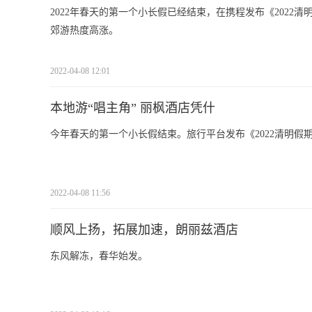
2022年春天的第一个小长假已经结束，在携程发布《202
郊游热度高涨。
2022-04-08 12:01
本地游“唱主角” 丽枫酒店凭什
今年春天的第一个小长假结束。旅行平台发布《2022清明
2022-04-08 11:56
顺风上扬，拓展加速，朗丽兹酒店
东风解冻，春华始发。