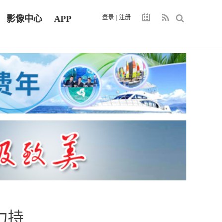
影像中心
APP
登录
|
注册
力持