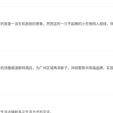
帘的皆是一派生机勃勃的景象，然而这时一只不起眼的小生物闯入视线，
机场雅阁澳斯特酒店，为广州区域再添新子，持续聚焦中高端品牌，实现2
常生活点缀和多元生活方式的见证。