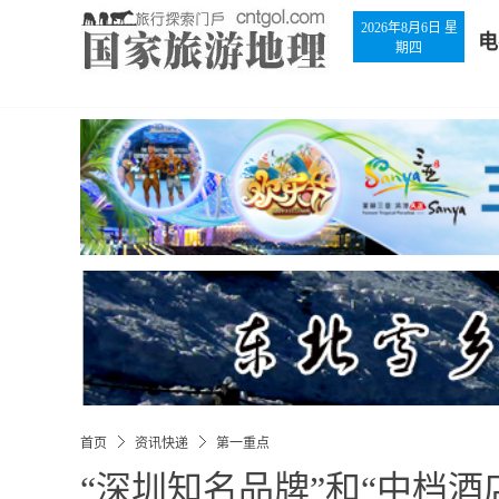
2026年8月6日 星
电
期四
首页
资讯快递
第一重点
“深圳知名品牌”和“中档