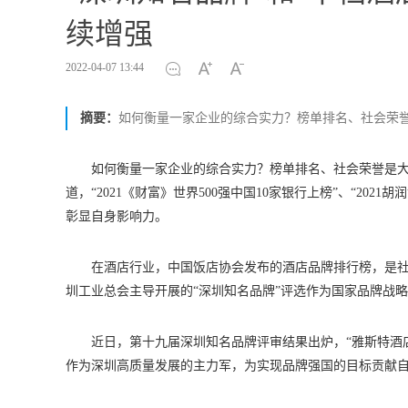
续增强
2022-04-07 13:44
摘要：
如何衡量一家企业的综合实力？榜单排名、社会荣
如何衡量一家企业的综合实力？榜单排名、社会荣誉是大
道，“2021《财富》世界500强中国10家银行上榜”、“202
彰显自身影响力。
在酒店行业，中国饭店协会发布的酒店品牌排行榜，是社
圳工业总会主导开展的“深圳知名品牌”评选作为国家品牌战
近日，第十九届深圳知名品牌评审结果出炉，“雅斯特酒店
作为深圳高质量发展的主力军，为实现品牌强国的目标贡献