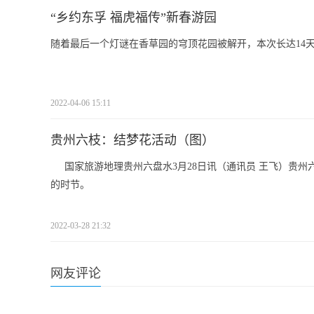
“乡约东孚 福虎福传”新春游园
随着最后一个灯谜在香草园的穹顶花园被解开，本次长达14天的&l
2022-04-06 15:11
贵州六枝：结梦花活动（图）
国家旅游地理贵州六盘水3月28日讯（通讯员 王飞）贵
的时节。
2022-03-28 21:32
网友评论