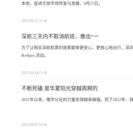
本地，促进文旅市场恢复与发展，4月21日。
2022-04-21 21:48
深航三天内不取消航班，推出“一
为了让购买深航机票的旅客能够更安心、更放心地出行，深圳航空
&rdquo;活动。
2022-04-14 11:30
不断死磕 是华夏阳光穿越周期的
2021年以来，楼市分化的力量变得越来越强。到了2022年，
2022-04-07 10:46