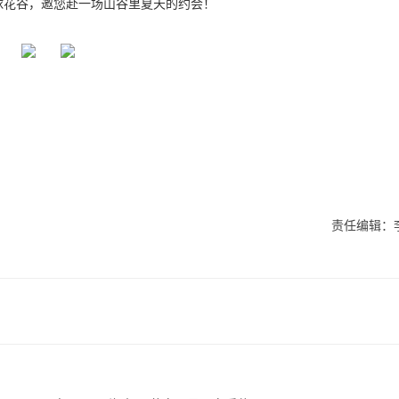
绣球花谷，邀您赴一场山谷里夏天的约会！
责任编辑：