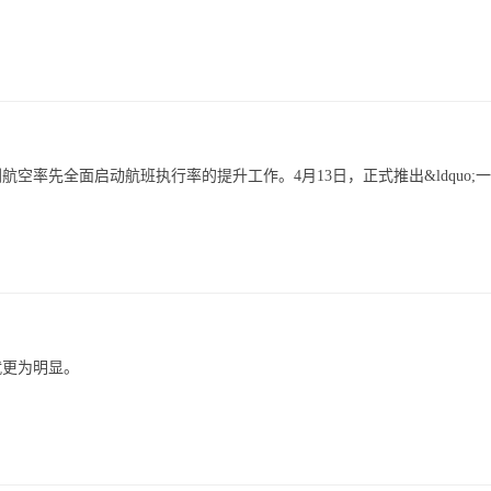
率先全面启动航班执行率的提升工作。4月13日，正式推出&ldquo;
就更为明显。