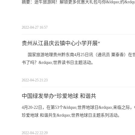
摘要：途牛旅游网！解锁更多优惠大礼包与你&ldquo;约&rdquo;
2022-04-27 16:57
贵州从江县庆云镇中心小学开展“
国家旅游地理贵州黔东南4月25日讯（通讯员 粟泰香）在
书了吗？&rdquo;世界读书日主题活动。
2022-04-25 21:23
中国绿发举办“珍爱地球 和谐共
4月20-22日，在第53个&ldquo;世界地球日&rdquo;来临之
珍爱地球 和谐共生&rdquo;世界地球日主题系列活动。
2022-04-22 22:29