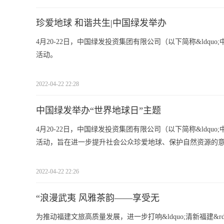
珍爱地球 和谐共生|中国绿发举办
4月20-22日，中国绿发投资集团有限公司（以下简称&ldquo;中
活动。
2022-04-22 22:28
中国绿发举办“世界地球日”主题
4月20-22日，中国绿发投资集团有限公司（以下简称&ldquo;中
活动，旨在进一步提升社会公众珍爱地球、保护自然资源的意.
2022-04-22 22:26
“浪漫武夷 风雅茶韵——享受无
为推动福建文旅高质量发展，进一步打响&ldquo;清新福建&rdquo;