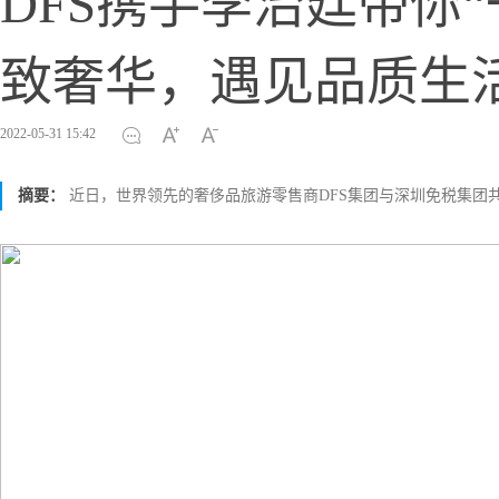
DFS携手李治廷带你“
致奢华，遇见品质生
2022-05-31 15:42
摘要：
近日，世界领先的奢侈品旅游零售商DFS集团与深圳免税集团