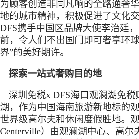
为顾客创造非同凡响的全路通奢
地的城市精神，积极促进了文化
DFS携手中国区品牌大使李治廷
前，令人们不出国门即可奢享环球
界”的美好期许。
探索一站式奢购目的地
深圳免税x DFS海口观澜湖免
湖，作为中国海南旅游新地标的
世界级高尔夫和休闲度假胜地。观澜湖新城
Centerville）由观澜湖中心