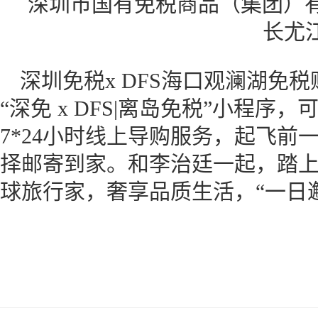
深圳市国有免税商品（集团）
长尤
深圳免税x DFS海口观澜湖免
“深免 x DFS|离岛免税”小程
7*24小时线上导购服务，起飞前
择邮寄到家。和李治廷一起，踏上
球旅行家，奢享品质生活，“一日