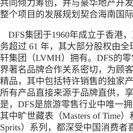
共同倾力筹创，并与豪华地产开
整个项目的发展规划契合海南国
DFS集团于1960年成立于香
务超过 61 年，其大部分股权由
轩集团（LVMH）拥有。DFS的
界著名品牌合作关系密切，为顾客
精品，其中包括特许销售的独家
所有产品直接来源于品牌直供，
是，DFS是旅游零售行业中唯一拥有 “M
其中旷世藏表（Masters of Time）和
Sprits）系列，都深受中国消费者