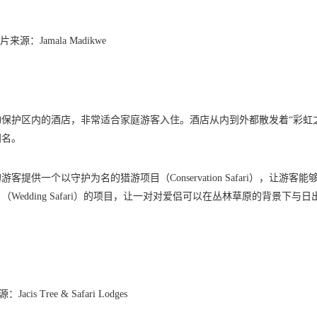
片来源：Jamala Madikwe
adikwe 野生动物保护区内的酒店，非常适合家庭游客入住。酒店从内到外都散发着“彩虹
闻名。
还为入住的游客提供一个以守护为名的猎游项目（Conservation Safari），让游客
dding Safari）的项目，让一对对爱侣可以在丛林草原的背景下与日
acis Tree & Safari Lodges