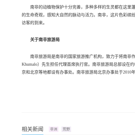
南非的动植物保护十分完善，多种多样的生灵都在这里
的生命奇观，感知大自然的脉动与活力。南非，这片色彩缤
访客的到来。
关于南非旅游局
南非旅游局是南非的国家旅游推广机构，致力于将南非作为
Khumalo）先生担任代理首席执行官。南非旅游局总部设
京和北京等地都设有办事处。南非旅游局北京办事处于2010年
相关新闻
非洲
荒野