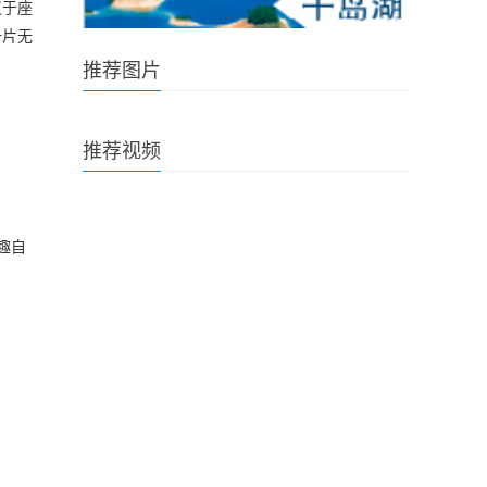
叹于座
一片无
推荐图片
推荐视频
趣自
。