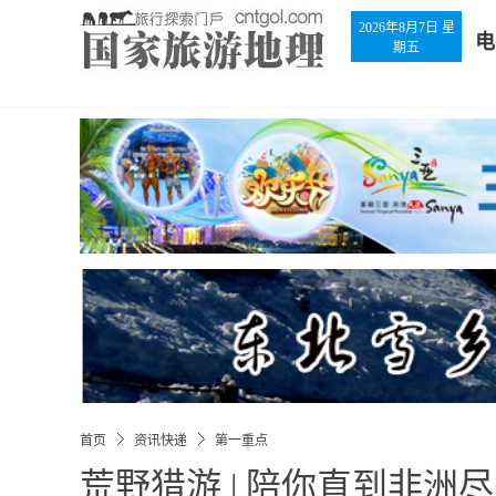
2026年8月7日 星
电
期五
首页
资讯快递
第一重点
荒野猎游 | 陪你直到非洲