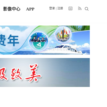
影像中心
APP
登录
|
注册