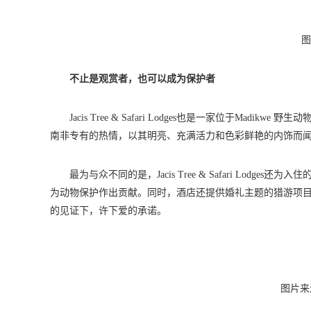
图
不止是观赏者，也可以成为保护者
Jacis Tree & Safari Lodges也是一家位于M
南非专有的热情，以其明亮、充满活力和色彩鲜艳的内饰而
最为与众不同的是，Jacis Tree & Safari Lodges
为动物保护作出贡献。同时，酒店还提供婚礼主题的猎游项目（We
的见证下，许下爱的承诺。
图片来源：J