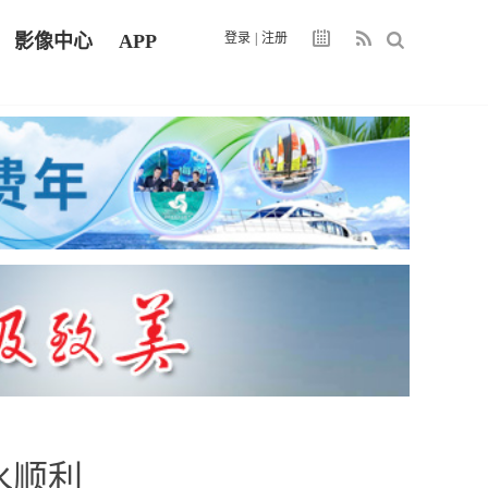
影像中心
APP
登录
|
注册
水顺利