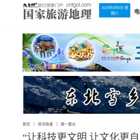
2026年8月8日 星
电
期六
首页
资讯快递
第一重点
“让科技更文明 让文化更自