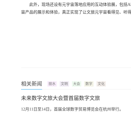
此外，现场还设有元宇宙落地应用的互动体验展，包括A
宙产品的展示和体验，真正实现了让文旅元宇宙看得见、听
相关新闻
丽水
文明
大会
数字
文化
未来数字文旅大会暨首届数字文旅
12月11日至14日，首届全球数字贸易博览会在杭州举行。