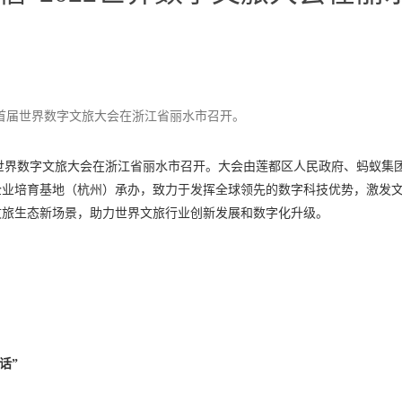
022首届世界数字文旅大会在浙江省丽水市召开。
22首届世界数字文旅大会在浙江省丽水市召开。大会由莲都区人民政府、蚂蚁集
企业培育基地（杭州）承办，致力于发挥全球领先的数字科技优势，激发
文旅生态新场景，助力世界文旅行业创新发展和数字化升级。
话”