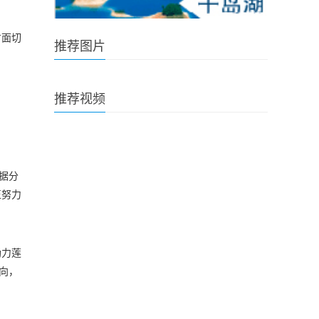
方面切
推荐图片
推荐视频
据分
正努力
助力莲
向，