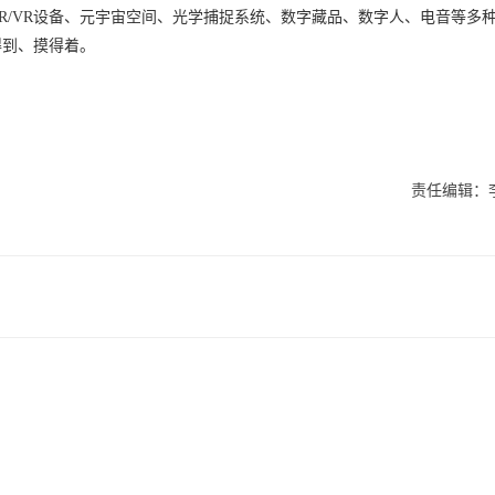
R/VR设备、元宇宙空间、光学捕捉系统、数字藏品、数字人、电音等多
得到、摸得着。
责任编辑：