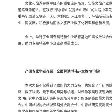
文化和旅游是数字经济的重要应用场景，实施文旅产业数
道路奋勇前进，在践行“绿水青山就是金山银山”的过程中率
委书记邀请区块链、5G、大数据、人工智能、元宇宙等前沿
业、同发展，积极推动丽水文旅产业数字化转型和创新发展
会上，举行了全国专精特新企业培育基地和蚂蚁数科合
展，助力专精特新中小企业高质量成长。
产研专家学者齐聚，全面解读“科技+文旅”新时尚
本次大会不仅得到了政府的大力支持，也集合了产研两
济、数字科技、元宇宙的趋势与机遇；财经作家吴晓波现场
文明研究中心发起人秦朔在现场分享到：旅游是我国最大的
合。中国旅游协会旅游营销分会副会长、中青旅研究院副院
家学者共同探讨中国新文旅的路径探索。