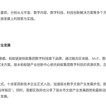
业嘉宾，分别从元宇宙、数字内容、数字科技、科技创新解决方案等多个
文旅发展上的探索与实践。
产业发展
莲都。蚂蚁链是蚂蚁集团数字科技旗下品牌，通过融合区块链、AIoT、数
解决方案。丽水蚂蚁链产业创新中心依托蚂蚁集团数字科技的资源优势，
仪式。十余家高新技术企业正式入驻，加速丽水数字文旅产业发展步伐，
建设样板区”。同时，莲都区政府也分享了丽水市文旅产业发展趋势和最新动
合发展。