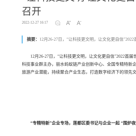
召开
2022-12-27 16:17
摘要：
12月26-27日，“让科技更文明，让文化更自信”2
12月26-27日，“让科技更文明，让文化更自信”20
科技事业群主办，丽水蚂蚁链产业创新中心、全国专精特新
旅游产业潜能，持续聚合产业生态，打造数字经济下的领先
“专精特新”企业专场，莲都区委书记与企业一起 “围炉夜