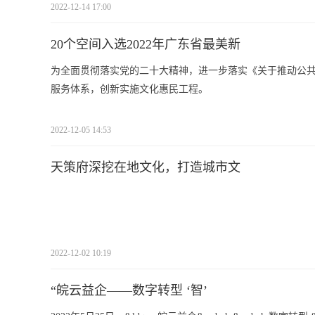
2022-12-14 17:00
20个空间入选2022年广东省最美新
为全面贯彻落实党的二十大精神，进一步落实《关于推动公
服务体系，创新实施文化惠民工程。
2022-12-05 14:53
天策府深挖在地文化，打造城市文
2022-12-02 10:19
“皖云益企——数字转型 ‘智’