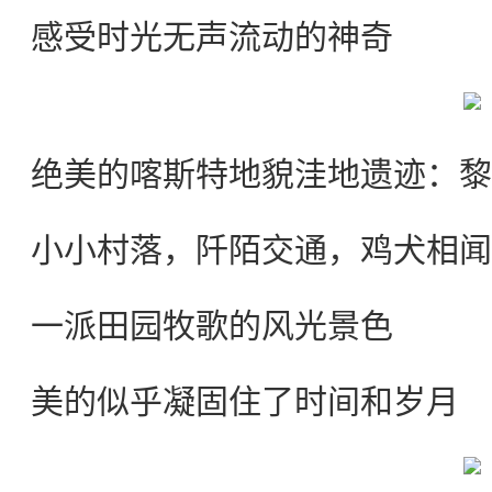
感受时光无声流动的神奇
绝美的喀斯特地貌洼地遗迹：黎
小小村落，阡陌交通，鸡犬相闻
一派田园牧歌的风光景色
美的似乎凝固住了时间和岁月