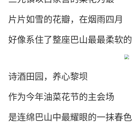
片片如雪的花瓣，在烟雨四月
好像系住了整座巴山最最柔软的
诗酒田园，养心黎坝
作为今年油菜花节的主会场
是连绵巴山中最耀眼的一抹春色