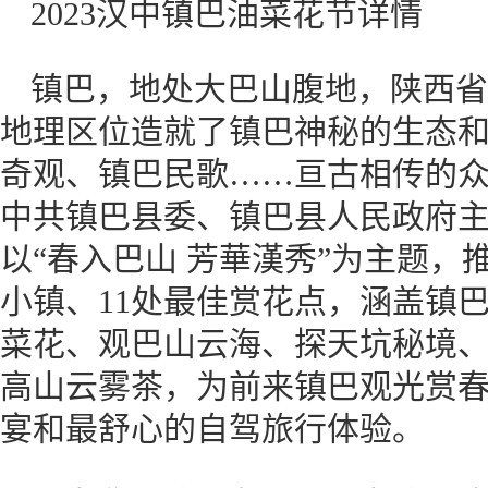
2023汉中镇巴油菜花节详情
镇巴，地处大巴山腹地，陕西省
地理区位造就了镇巴神秘的生态
奇观、镇巴民歌……亘古相传的
中共镇巴县委、镇巴县人民政府主办
以“春入巴山 芳華漢秀”为主题，
小镇、11处最佳赏花点，涵盖镇
菜花、观巴山云海、探天坑秘境
高山云雾茶，为前来镇巴观光赏
宴和最舒心的自驾旅行体验。