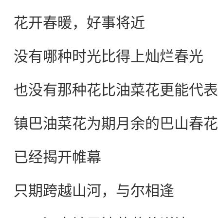
花开春暖，好事将近
没有哪种时光比得上灿烂春光
也没有那种花比油菜花更能代表
镇巴油菜花为期月余的巴山春花
已经揭开帷幕
只期跨越山河，与尔相逢