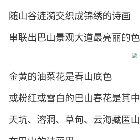
随山谷涟漪交织成锦绣的诗画
串联出巴山景观大道最亮丽的色
金黄的油菜花是春山底色
或粉红或雪白的巴山春花是其中
天坑、溶洞、草甸、云海藏匿山