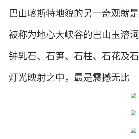
巴山喀斯特地貌的另一奇观就是
被称为地心大峡谷的巴山玉溶洞
钟乳石、石笋、石柱、石花及石
灯光映射之中，最是震撼无比