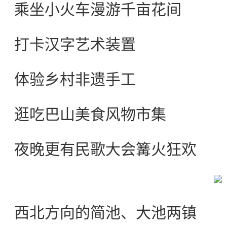
乘坐小火车漫游千亩花间
打卡汉字艺术装置
体验乡村非遗手工
逛吃巴山美食风物市集
夜晚更有民歌大会篝火狂欢
西北方向的简池、大池两镇