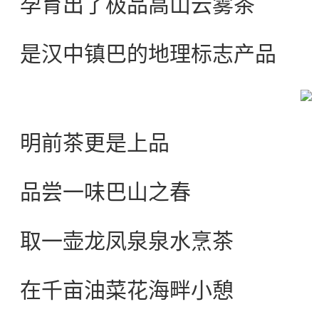
孕育出了极品高山云雾茶
是汉中镇巴的地理标志产品
明前茶更是上品
品尝一味巴山之春
取一壶龙凤泉泉水烹茶
在千亩油菜花海畔小憩