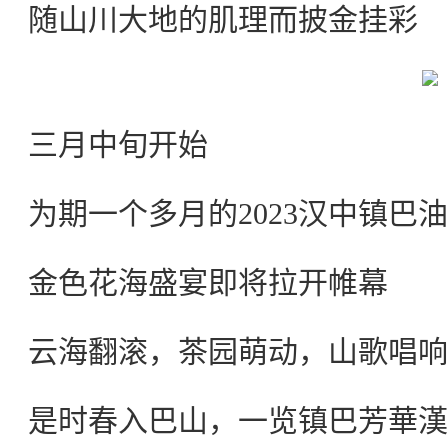
随山川大地的肌理而披金挂彩
三月中旬开始
为期一个多月的2023汉中镇巴
金色花海盛宴即将拉开帷幕
云海翻滚，茶园萌动，山歌唱响
是时春入巴山，一览镇巴芳華漢