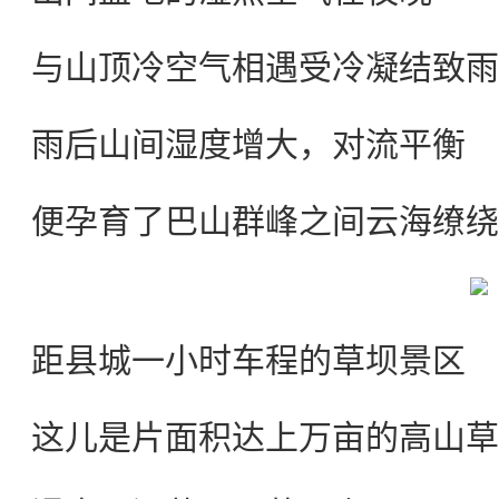
与山顶冷空气相遇受冷凝结致雨
雨后山间湿度增大，对流平衡
便孕育了巴山群峰之间云海缭绕
距县城一小时车程的草坝景区
这儿是片面积达上万亩的高山草