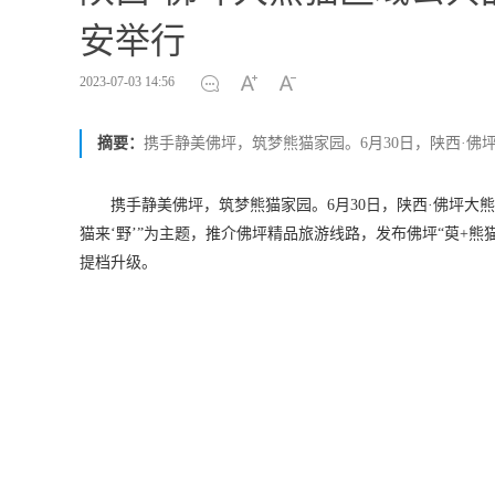
安举行
2023-07-03 14:56
摘要：
携手静美佛坪，筑梦熊猫家园。6月30日，陕西·
携手静美佛坪，筑梦熊猫家园。6月30日，陕西·佛坪大
猫来‘野’”为主题，推介佛坪精品旅游线路，发布佛坪“萸+
提档升级。