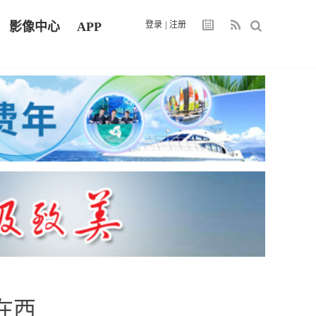
影像中心
APP
登录
|
注册
在西