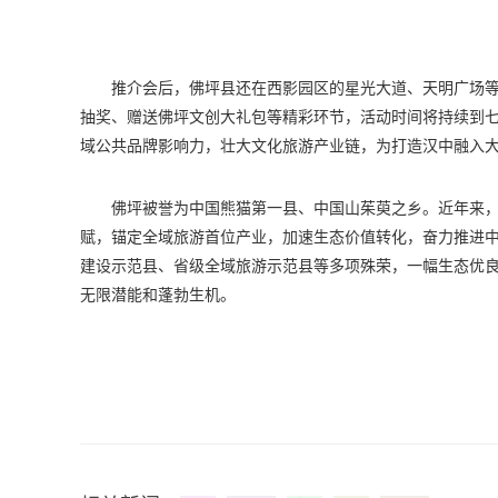
推介会后，佛坪县还在西影园区的星光大道、天明广场等地，
抽奖、赠送佛坪文创大礼包等精彩环节，活动时间将持续到
域公共品牌影响力，壮大文化旅游产业链，为打造汉中融入
佛坪被誉为中国熊猫第一县、中国山茱萸之乡。近年来，
赋，锚定全域旅游首位产业，加速生态价值转化，奋力推进中
建设示范县、省级全域旅游示范县等多项殊荣，一幅生态优
无限潜能和蓬勃生机。