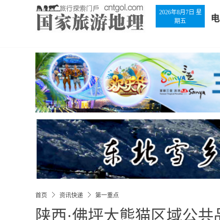
2026年8月7日 星
电
期五
首页
资讯快递
第一重点
陕西·佛坪大熊猫区域公共