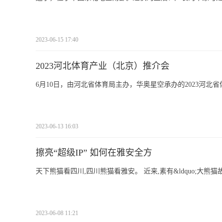
2023-06-15 17:40
2023河北体育产业（北京）推介会
6月10日，由河北省体育局主办，华奥星空承办的2023河北
2023-06-13 16:03
擦亮“超级IP” 如何在雅安全方
天下熊猫看四川,四川熊猫看雅安。 近来,素有&ldquo;大熊猫
2023-06-08 11:21