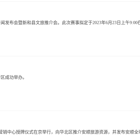
闻发布会暨新和县文旅推介会。此次赛事拟定于2023年6月23日上午9:00
新区成功举办。
京营销中心授牌仪式在京举行，向华北区推介安顺旅游资源，并发布安顺全