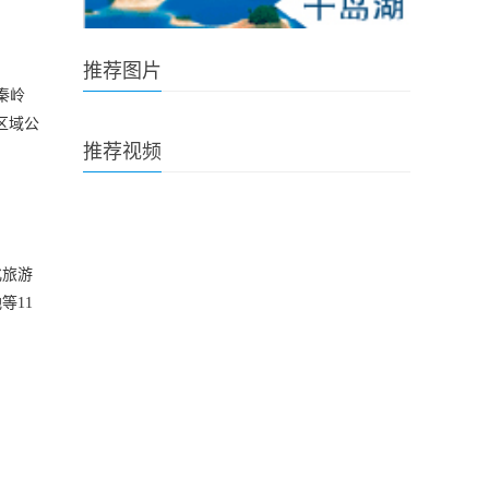
推荐图片
秦岭
区域公
推荐视频
化旅游
等11