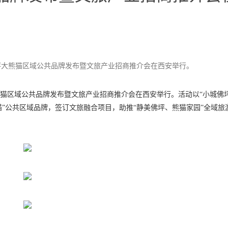
佛坪大熊猫区域公共品牌发布暨文旅产业招商推介会在西安举行。
熊猫区域公共品牌发布暨文旅产业招商推介会在西安举行。活动以“小城佛坪
熊猫”公共区域品牌，签订文旅融合项目，助推“静美佛坪、熊猫家园”全域旅