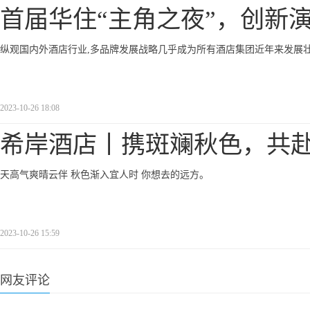
首届华住“主角之夜”，创新
纵观国内外酒店行业,多品牌发展战略几乎成为所有酒店集团近年来发展
2023-10-26 18:08
希岸酒店丨携斑斓秋色，共
天高气爽晴云伴 秋色渐入宜人时 你想去的远方。
2023-10-26 15:59
网友评论