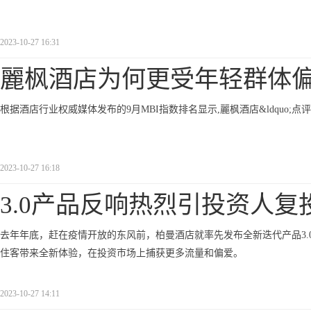
2023-10-27 16:31
麗枫酒店为何更受年轻群体
根据酒店行业权威媒体发布的9月MBI指数排名显示,麗枫酒店&ldquo;点评
2023-10-27 16:18
3.0产品反响热烈引投资人复
去年年底，赶在疫情开放的东风前，柏曼酒店就率先发布全新迭代产品3.
住客带来全新体验，在投资市场上捕获更多流量和偏爱。
2023-10-27 14:11