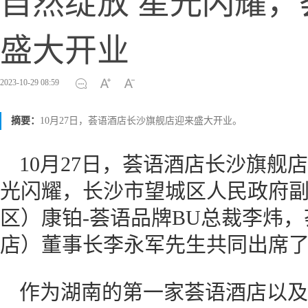
自然绽放 星光闪耀
盛大开业
2023-10-29 08:59
摘要：
10月27日，荟语酒店长沙旗舰店迎来盛大开业。
10月27日，荟语酒店长沙旗舰
光闪耀，长沙市望城区人民政府
区）康铂-荟语品牌BU总裁李炜，
店）董事长李永军先生共同出席
作为湖南的第一家荟语酒店以及