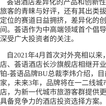
荟语酒店差异化的产品和创新性
旅客的青睐与好评，还有其出类
定位的赛道日益拥挤，差异化的
间。荟语作为中高端领域首个倡
深受广大投资者的关注。
自2021年4月首次对外亮相以
店、荟语酒店长沙旗舰店相继开
铂-荟语品牌BU总裁李炜介绍，
家，未来3年，品牌将在一二线城
店，为新一代城市旅游客群提供
具备竞争力的酒店投资选择方案