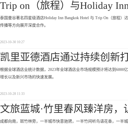
Trip on（旅程）与Holiday Inn
泰国曼谷著名四星级酒店Holiday Inn Bangkok Hotel 与 Tr
传播等方向展开深度合作。
2023-10-30 10:27
凯里亚德酒店通过持续创新
根据全球酒店业统计数据，2023年全球酒店业市场规模预计将达到600
增长以及新兴市场的快速发展。
2023-10-28 11:33
文旅蓝城·竹里春风臻洋房，
成都向南，斑竹林旁，一半城市快意驰骋，一半竹间听鸟语花香，一半城