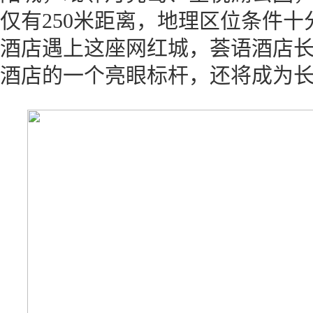
仅有250米距离，地理区位条件
酒店遇上这座网红城，荟语酒店
酒店的一个亮眼标杆，还将成为