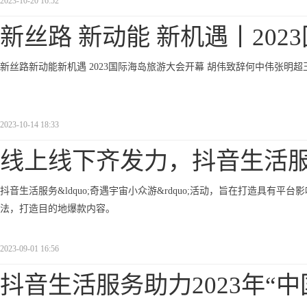
2023-10-20 16:52
新丝路 新动能 新机遇丨202
新丝路新动能新机遇 2023国际海岛旅游大会开幕 胡伟致辞何中伟张明
2023-10-14 18:33
线上线下齐发力，抖音生活
抖音生活服务&ldquo;奇遇宇宙小众游&rdquo;活动，旨在打造具
法，打造目的地爆款内容。
2023-09-01 16:56
抖音生活服务助力2023年“