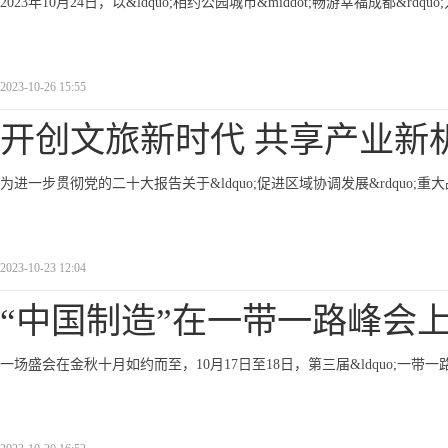
2023年10月24日，以&ldquo;相约公园城市&middot;畅游幸福成都
2023-10-26 15:55
开创文旅新时代 共享产业新
为进一步贯彻党的二十大报告关于&ldquo;促进区域协调发展&rdquo
2023-10-23 12:04
“中国制造”在一带一路峰会
一场盛会在金秋十月如约而至，10月17日至18日，第三届&ldquo;一带一