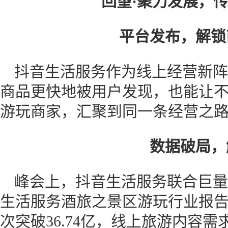
回望·聚力发展，
平台发布，解锁
抖音生活服务作为线上经营新阵
商品更快地被用户发现，也能让
游玩商家，汇聚到同一条经营之
数据破局，
峰会上，抖音生活服务联合巨量引
生活服务酒旅之景区游玩行业报告”
次突破36.74亿，线上旅游内容