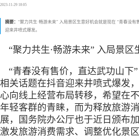
2023-11-29 18:05
摘要：
“聚力共生·畅游未来” 入局景区生意好机会就是现在 “青春没
迎来井喷式爆发。
“聚力共生·畅游未来” 入局景
“青春没有售价，直达武功山下”
相关话题在抖音迎来井喷式爆发
心向线上经营布局转移，希望在
年轻客群的青睐，而为释放旅游
展，国务院办公厅也于近日颁布
激发旅游消费需求、调整优化景