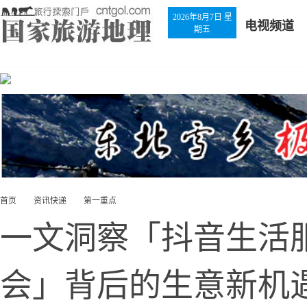
2026年8月7日 星
电视频道
期五
首页
资讯快递
第一重点
一文洞察「抖音生活
会」背后的生意新机