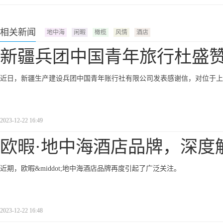
相关新闻
地中海
闲暇
橄榄
风情
酒店
新疆兵团中国青年旅行杜盛
近日，新疆生产建设兵团中国青年账行社有限公司发表感谢信，对位于上海莘
2023-12-22 16:49
欧暇·地中海酒店品牌，深度
近期，欧暇&middot;地中海酒店品牌再度引起了广泛关注。
2023-12-22 16:48