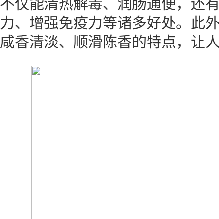
不仅能清热解毒、润肠通便，还
力、增强免疫力等诸多好处。此
咸香清淡、顺滑陈香的特点，让