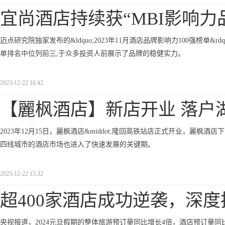
宜尚酒店持续获“MBI影响力
迈点研究院独家发布的&ldquo;2023年11月酒店品牌影响力100强榜单
单排名中位列前三,于众多投资人前展示了品牌的稳健实力。
2023-12-22 16:42
【麗枫酒店】新店开业 落户
2023年12月15日，麗枫酒店&middot;隆回高铁站店正式开业，麗
四线城市的酒店市场也进入了快速发展的关键期。
2023-12-22 15:32
超400家酒店成功逆袭，深度
央视报道，2024元旦假期的整体旅游预订量同比增长4倍，酒店预订量同