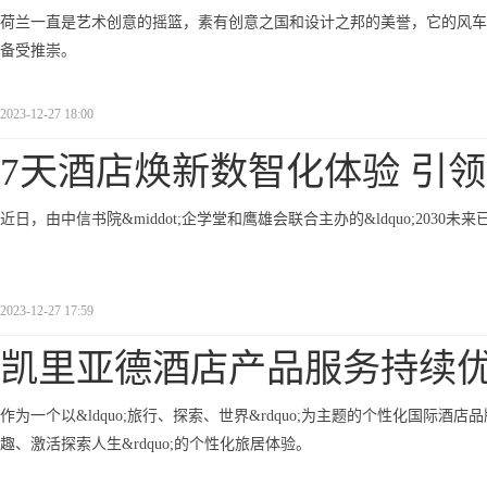
荷兰一直是艺术创意的摇篮，素有创意之国和设计之邦的美誉，它的风车
备受推崇。
2023-12-27 18:00
7天酒店焕新数智化体验 引
近日，由中信书院&middot;企学堂和鹰雄会联合主办的&ldquo;2030
2023-12-27 17:59
凯里亚德酒店产品服务持续
作为一个以&ldquo;旅行、探索、世界&rdquo;为主题的个性化国际酒
趣、激活探索人生&rdquo;的个性化旅居体验。