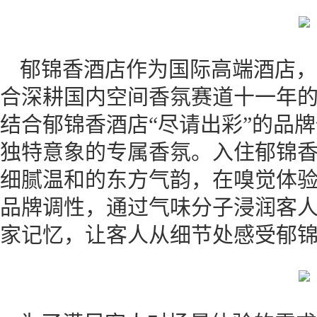
郁锦香酒店作为国际高端酒店，
合深耕国内空间香氛赛道十一年
结合郁锦香酒店“尽请出彩”的品牌
独特意象的专属香氛。入住郁锦
细腻温和的东方气韵，在嗅觉体
品牌调性，通过气味分子浸润客
家记忆，让客人从细节处感受郁