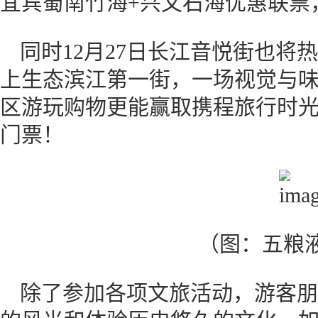
宜宾蜀南竹海+兴文石海优惠联票，
同时12月27日长江音悦街也将
上生态滨江第一街，一场视觉与
区游玩购物更能赢取携程旅行时光之
门票！
（图：五粮
除了参加各项文旅活动，游客朋