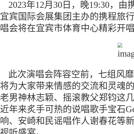
2023年12月30日，晚19:3
宜宾国际会展集团主办的携程旅行时
唱会将在宜宾市体育中心精彩开
此次演唱会阵容空前，七组风靡
将为大家带来情感的交流和灵魂
老男神林志颖、摇滚教父郑钧这
近年来炙手可热的说唱歌手宝石G
响、安崎和民谣唱作人谢春花等
视听盛宴。