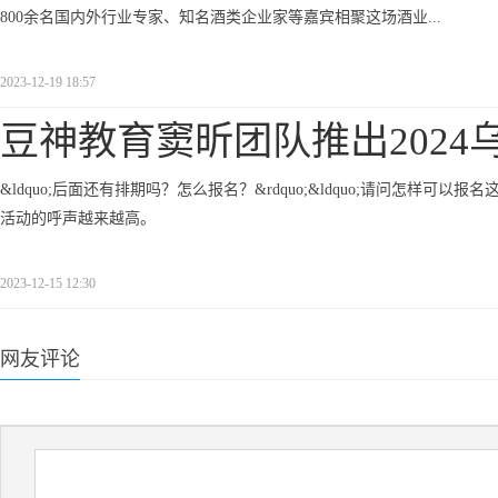
800余名国内外行业专家、知名酒类企业家等嘉宾相聚这场酒业...
2023-12-19 18:57
豆神教育窦昕团队推出2024
&ldquo;后面还有排期吗？怎么报名？&rdquo;&ldquo;请问怎样可
活动的呼声越来越高。
2023-12-15 12:30
网友评论