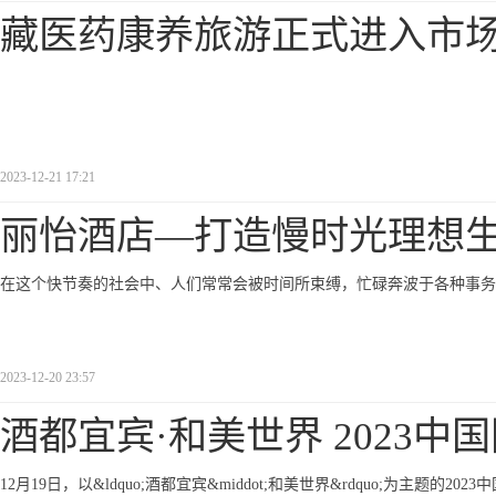
藏医药康养旅游正式进入市
2023-12-21 17:21
丽怡酒店—打造慢时光理想
在这个快节奏的社会中、人们常常会被时间所束缚，忙碌奔波于各种事务
2023-12-20 23:57
酒都宜宾·和美世界 2023中
12月19日，以&ldquo;酒都宜宾&middot;和美世界&rdquo;为主题的20