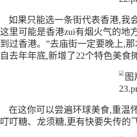
如果只能选一条街代表香港,我
这里可能是香港zui有烟火气的地方
到过香港。”去庙街一定要晚上,
自去年年底,新增了22个特色美食
在这你可以尝遍环球美食,重温
叮叮糖、龙须糖,更有快要失传的飞