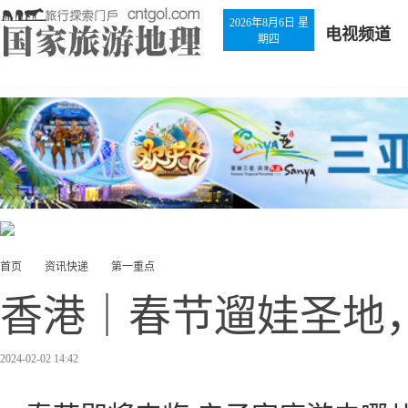
2026年8月6日 星
电视频道
期四
首页
资讯快递
第一重点
香港｜春节遛娃圣地
2024-02-02 14:42