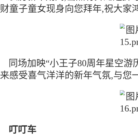
财童子童女现身向您拜年,祝大家鸿
同场加映“小王子80周年星空游
来感受喜气洋洋的新年气氛,与您
叮叮车