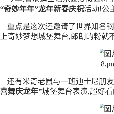
“奇妙年年”龙年新春庆祝
活动!公
重点是这次还邀请了世界知名钢
上奇妙梦想城堡舞台,郎朗的粉就不
还有米奇老鼠与一班迪士尼朋友
喜舞庆龙年”
城堡舞台表演,超好看