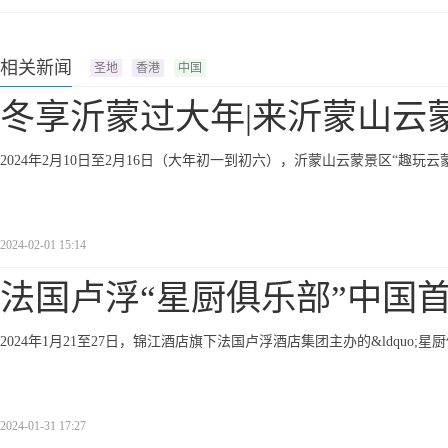
相关新闻
圣地
香港
中国
冬享沂蒙过大年|来沂蒙山云
2024年2月10日至2月16日（大年初一到初六），沂蒙山云蒙景区“趣玩
2024-02-01 15:14
法国卢浮“星厨俱乐部”中国
2024年1月21至27日，锦江酒店旗下法国卢浮酒店集团主办的&ldquo;星厨俱乐
2024-01-31 17:27