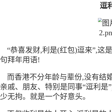
逗
“恭喜发财,利是(红包)逗来”,
句拜年用语!
而香港不分年龄与辈份,没有结
亲戚、朋友、特别是同事“逗利是”
少无拘。就是一个好意头。