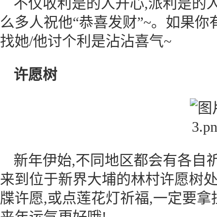
不仅收利是的人开心,派利是的
么多人祝他“恭喜发财”~。如果你
找她/他讨个利是沾沾喜气~
许愿树
新年伊始,不同地区都会有各自
来到位于新界大埔的林村许愿树
牒许愿,或点莲花灯祈福,一定要拿
来年运气更好哦!