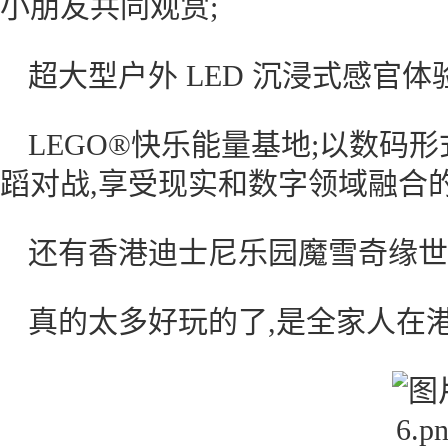
小朋友共同观赏;
超大型户外 LED 沉浸式感官体验
LEGO®快乐能量基地;以数码
蹈对战,享受现实和数字领域融合
还有香港迪士尼乐园魔雪奇缘世界的
真的太多好玩的了,是全家人在