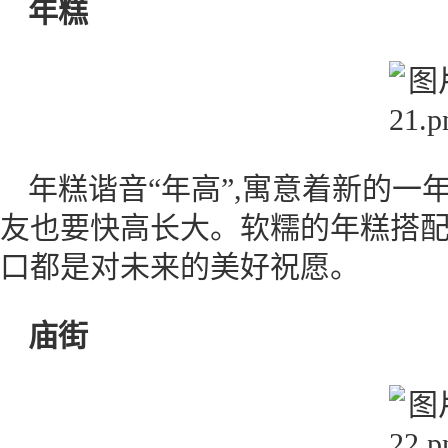
年糕
年糕谐音“年高”,寓意着新的一
友也要快高长大。软糯的年糕搭配
口都是对未来的美好祝愿。
庙街