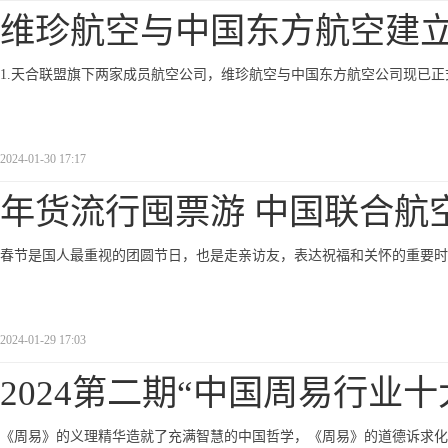
维珍航空与中国东方航空建
1.天合联盟旗下两家成员航空公司，维珍航空与中国东方航空公司现已
2024-01-30 17:17
年货流行囤票游 中国联合航
春节是国人最重视的团圆节日，也是走亲访友，表达祝福和关怀的重要时
2024-01-29 17:03
2024第二期“中国周易行业
《周易》的义理精华造就了充满智慧的中国哲学，《周易》的道德诉求化育了&